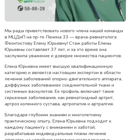
Мы рады приветствовать нового члена нашей команды
в МЦДиП на пр-те Ленина 33 — врача-ревматолога
Феоктистову Елену Юрьевну! Стаж работы Елены
Юрьевны составляет 37 лет, и за это время она
заслужила уважение и доверие множества пациентов.
Елена Юрьевна имеет высшую квалификационную
категорию и является настоящим экспертом в области
лечения заболеваний опорно-двигательного аппарата,
диффузных заболеваниях соединительной ткани и
системных васкулитов. Ее профиль включает такие
серьезные заболевания, как ревматоидный артрит,
артроз коленного сустава, артропатия и артралгия.
Благодаря глубоким знаниям и многолетнему
практическому опыту, Елена Юрьевна подходит к
каждому пациенту с вниманием и заботой,
разрабатывая индивидуальные планы лечения
опираясь на новейшие методики исследования и