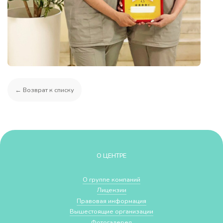
← Возврат к списку
О ЦЕНТРЕ
О группе компаний
Лицензии
Правовая информация
Вышестоящие организации
Фотогалерея