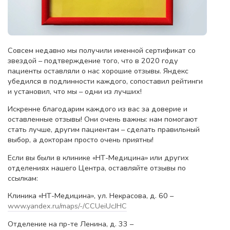
Совсем недавно мы получили именной сертификат со
звездой – подтверждение того, что в 2020 году
пациенты оставляли о нас хорошие отзывы. Яндекс
убедился в подлинности каждого, сопоставил рейтинги
и установил, что мы – одни из лучших!
Искренне благодарим каждого из вас за доверие и
оставленные отзывы! Они очень важны: нам помогают
стать лучше, другим пациентам – сделать правильный
выбор, а докторам просто очень приятны!
Если вы были в клинике «НТ-Медицина» или других
отделениях нашего Центра, оставляйте отзывы по
ссылкам:
Клиника «НТ-Медицина», ул. Некрасова, д. 60 –
www.yandex.ru/maps/-/CCUeiUcJHC
Отделение на пр-те Ленина, д. 33 –