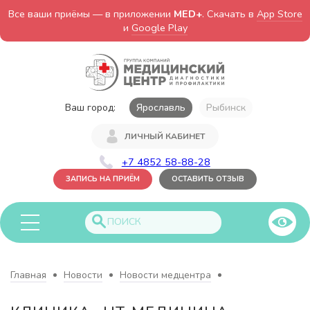
Все ваши приёмы — в приложении
MED+
. Скачать в
App Store
и
Google Play
Ваш город:
Ярославль
Рыбинск
ЛИЧНЫЙ КАБИНЕТ
+7 4852 58-88-28
ЗАПИСЬ НА ПРИЁМ
ОСТАВИТЬ ОТЗЫВ
Главная
Новости
Новости медцентра