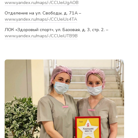
www.yandex.ru/maps/-/CCUeiUgAOB
Отделение на ул. Свободы, д. 71А –
www.yandex.ru/maps/-/CCUeiUs4TA
ЛОК «Здоровый спорт», ул. Базовая, д. 3, стр. 2. –
www.yandex.ru/maps/-/CCUeiUTB9B