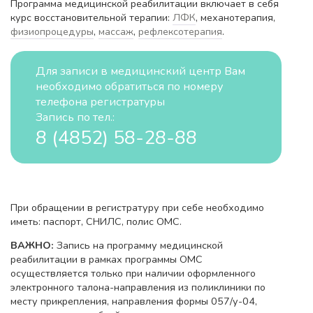
Программа медицинской реабилитации включает в себя
курс восстановительной терапии:
ЛФК
, механотерапия,
физиопроцедуры
,
массаж
,
рефлексотерапия
.
Для записи в медицинский центр Вам
необходимо обратиться по номеру
телефона регистратуры
Запись по тел.:
8 (4852) 58-28-88
При обращении в регистратуру при себе необходимо
иметь: паспорт, СНИЛС, полис ОМС.
ВАЖНО:
Запись на программу медицинской
реабилитации в рамках программы ОМС
осуществляется только при наличии оформленного
электронного талона-направления из поликлиники по
месту прикрепления, направления формы 057/у-04,