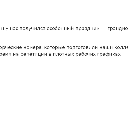
, и у нас получился особенный праздник — грандио
орческие номера, которые подготовили наши колле
ремя на репетиции в плотных рабочих графиках!