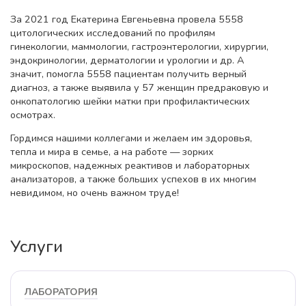
За 2021 год Екатерина Евгеньевна провела 5558
цитологических исследований по профилям
гинекологии, маммологии, гастроэнтерологии, хирургии,
эндокринологии, дерматологии и урологии и др. А
значит, помогла 5558 пациентам получить верный
диагноз, а также выявила у 57 женщин предраковую и
онкопатологию шейки матки при профилактических
осмотрах.
Гордимся нашими коллегами и желаем им здоровья,
тепла и мира в семье, а на работе — зорких
микроскопов, надежных реактивов и лабораторных
анализаторов, а также больших успехов в их многим
невидимом, но очень важном труде!
Услуги
ЛАБОРАТОРИЯ