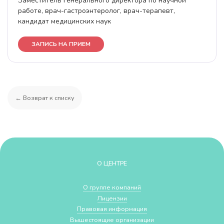
Заместитель генерального директора по научной
работе, врач-гастроэнтеролог, врач-терапевт,
кандидат медицинских наук
ЗАПИСЬ НА ПРИЕМ
← Возврат к списку
О ЦЕНТРЕ
О группе компаний
Лицензии
Правовая информация
Вышестоящие организации