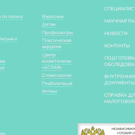
СПЕЦИАЛИС
 по полису
Взрослым
НАУЧНАЯ РА
Детям
Профосмотры
НОВОСТИ
письма и
Пластическая
КОНТАКТЫ
хирургия
Центр
ПОДГОТОВК
нии
косметологии
ОБСЛЕДОВА
ых
«АГЛАЯ»
Стоматология
ВНУТРЕННИ
ДОКУМЕНТЫ
Реабилитация
Аптеки
СПРАВКА Д
НАЛОГОВОЙ
ки»