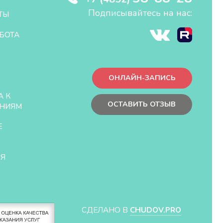
Подписывайтесь на нас:
ТЫ
БОТА
ОНЛАЙН-ЗАПИСЬ
А К
ОСТАВИТЬ ОТЗЫВ
НИЯМ
Е
ЛЯ
СДЕЛАНО В
CHUDOV.PRO