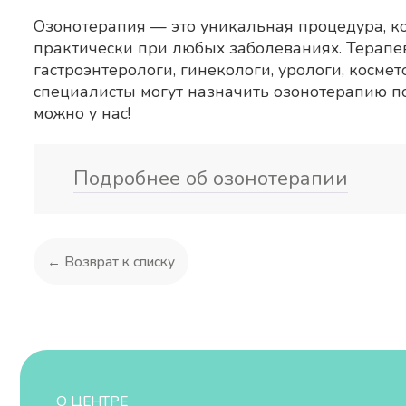
Озонотерапия — это уникальная процедура, ко
практически при любых заболеваниях. Терапев
гастроэнтерологи, гинекологи, урологи, косме
специалисты могут назначить озонотерапию п
можно у нас!
Подробнее об озонотерапии
← Возврат к списку
О ЦЕНТРЕ