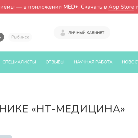
риёмы — в приложении
MED+
. Скачать в
App Store
ЛИЧНЫЙ КАБИНЕТ
ь
Рыбинск
СПЕЦИАЛИСТЫ
ОТЗЫВЫ
НАУЧНАЯ РАБОТА
НОВОС
НИКЕ «НТ-МЕДИЦИНА»