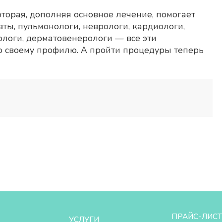
торая, дополняя основное лечение, помогает
ты, пульмонологи, неврологи, кардиологи,
тологи, дерматовенерологи — все эти
о своему профилю. А пройти процедуры теперь
ПРАЙС-ЛИСТ
УСЛУГИ