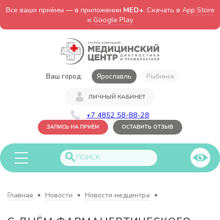
Все ваши приёмы — в приложении
MED+
. Скачать в
App Store
и
Google Play
Ваш город:
Ярославль
Рыбинск
ЛИЧНЫЙ КАБИНЕТ
+7 4852 58-88-28
ЗАПИСЬ НА ПРИЁМ
ОСТАВИТЬ ОТЗЫВ
Главная
Новости
Новости медцентра