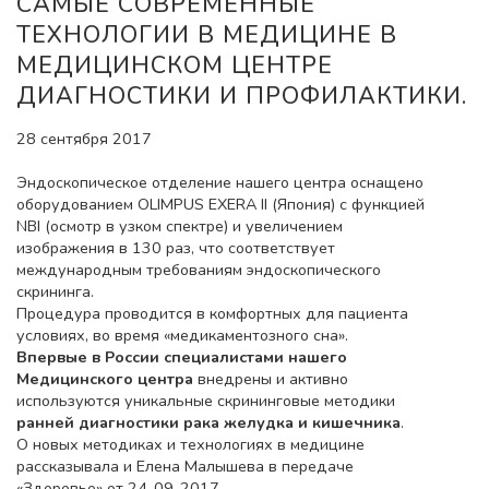
САМЫЕ СОВРЕМЕННЫЕ
ТЕХНОЛОГИИ В МЕДИЦИНЕ В
МЕДИЦИНСКОМ ЦЕНТРЕ
ДИАГНОСТИКИ И ПРОФИЛАКТИКИ.
28 сентября 2017
Эндоскопическое отделение нашего центра оснащено
оборудованием OLIMPUS EXERA II (Япония) с функцией
NBI (осмотр в узком спектре) и увеличением
изображения в 130 раз, что соответствует
международным требованиям эндоскопического
скрининга.
Процедура проводится в комфортных для пациента
условиях, во время «медикаментозного сна».
Впервые в России специалистами нашего
Медицинского центра
внедрены и активно
используются уникальные скрининговые методики
ранней диагностики рака желудка и кишечника
.
О новых методиках и технологиях в медицине
рассказывала и Елена Малышева в передаче
«Здоровье» от 24-09-2017.