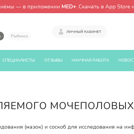
риёмы — в приложении
MED+
. Скачать в
App Store
ЛИЧНЫЙ КАБИНЕТ
ь
Рыбинск
СПЕЦИАЛИСТЫ
ОТЗЫВЫ
НАУЧНАЯ РАБОТА
НОВОС
ЛЯЕМОГО МОЧЕПОЛОВЫХ
дования (мазок) и соскоб для исследования на ин