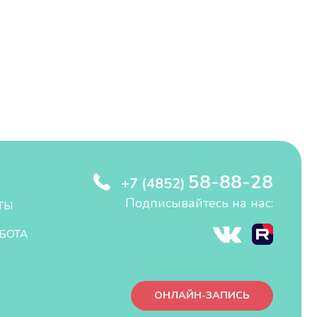
58-88-28
+7 (4852)
Подписывайтесь на нас:
ТЫ
БОТА
ОНЛАЙН-ЗАПИСЬ