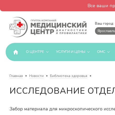
Все ваши п
Ваш город:
Ярославл
О ЦЕНТРЕ
УСЛУГИ И ЦЕНЫ
ОМС
Главная
Новости
Библиотека здоровья
ИССЛЕДОВАНИЕ ОТДЕ
Забор материала для микроскопического иссле