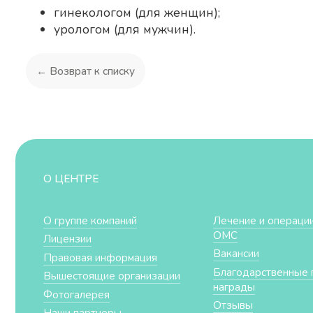
гинекологом (для женщин);
урологом (для мужчин).
← Возврат к списку
О ЦЕНТРЕ
О группе компаний
Лечение и операции
ОМС
Лицензии
Вакансии
Правовая информация
Благодарственные 
Вышестоящие организации
награды
Фотогалерея
Отзывы
Наши партнеры