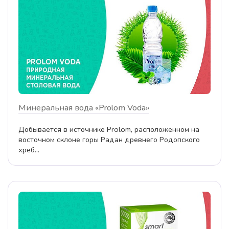
Минеральная вода «Prolom Voda»
Добывается в источнике Prolom, расположенном на
восточном склоне горы Радан древнего Родопского
хреб...