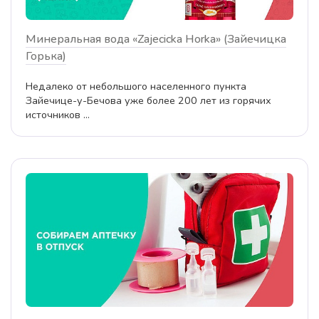
Минеральная вода «Zajecicka Horka» (Зайечицка
Горька)
Недалеко от небольшого населенного пункта
Зайечице-у-Бечова уже более 200 лет из горячих
источников ...