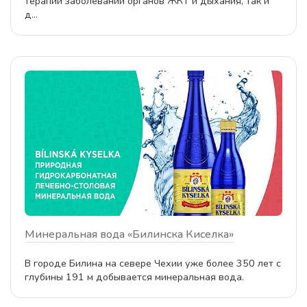
терапии заболеваний органов ЖКТ и дыхания, так и
д...
Минеральная вода «Билинска Киселка»
В городе Билина на севере Чехии уже более 350 лет с
глубины 191 м добывается минеральная вода.