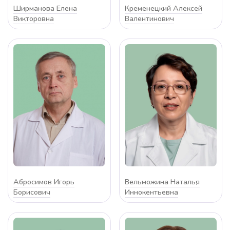
Ширманова Елена
Кременецкий Алексей
Викторовна
Валентинович
Абросимов Игорь
Вельможина Наталья
Борисович
Иннокентьевна