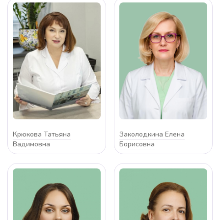
Крюкова Татьяна
Заколодкина Елена
Вадимовна
Борисовна