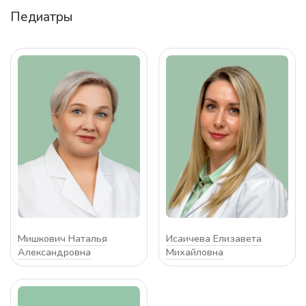
Педиатры
Мишкович Наталья
Исаичева Елизавета
Александровна
Михайловна