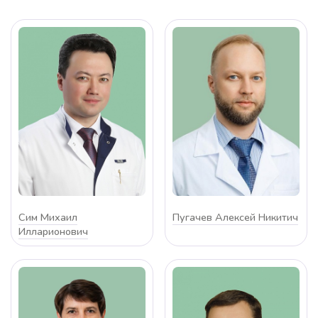
Сим Михаил
Пугачев Алексей Никитич
Илларионович