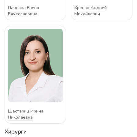
Павлова Елена
Хренов Андрей
Вячеславовна
Михайлович
Шестариц Ирина
Николаевна
Хирурги