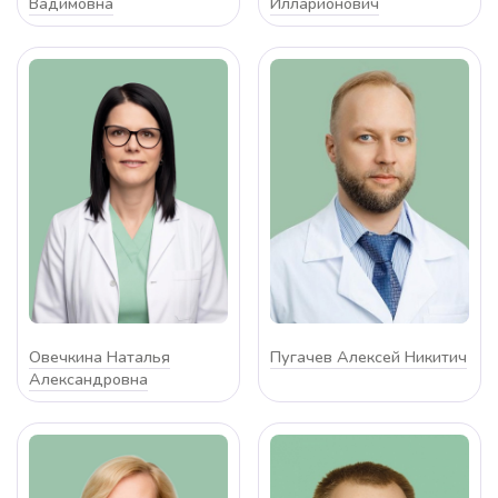
Вадимовна
Илларионович
Овечкина Наталья
Пугачев Алексей Никитич
Александровна