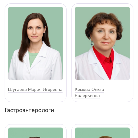
Шугаева Мария Игоревна
Комова Ольга
Валерьевна
Гастроэнтерологи