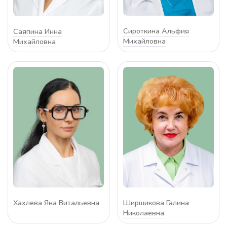
Сироткина Альфия
Саяпина Инна
Михайловна
Михайловна
Хахлева Яна Витальевна
Ширшикова Галина
Николаевна