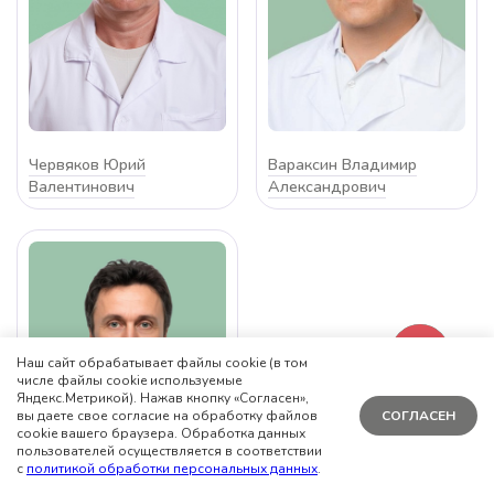
Червяков Юрий
Вараксин Владимир
Валентинович
Александрович
Наш сайт обрабатывает файлы cookie (в том
числе файлы cookie используемые
Яндекс.Метрикой). Нажав кнопку «Согласен»,
вы даете свое согласие на обработку файлов
СОГЛАСЕН
cookie вашего браузера. Обработка данных
пользователей осуществляется в соответствии
с
политикой обработки персональных данных
.