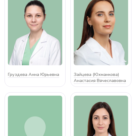
Груздева Анна Юрьевна
Зайцева (Юхманкова)
Анастасия Вячеславовна