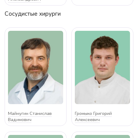
Сосудистые хирурги
Майнугин Станислав
Громыко Григорий
Вадимович
Алексеевич