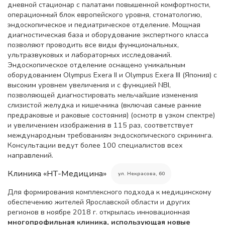
дневной стационар с палатами повышенной комфортности,
операционный блок европейского уровня, стоматологию,
эндоскопическое и педиатрическое отделение. Мощная
диагностическая база и оборудование экспертного класса
позволяют проводить все виды функциональных,
ультразвуковых и лабораторных исследований.
Эндоскопическое отделение оснащено уникальным
оборудованием Olympus Exera II и Olympus Exera III (Япония) с
высоким уровнем увеличения и с функцией NBI,
позволяющей диагностировать мельчайшие изменения
слизистой желудка и кишечника (включая самые ранние
предраковые и раковые состояния) (осмотр в узком спектре)
и увеличением изображения в 115 раз, соответствует
международным требованиям эндоскопического скрининга.
Консультации ведут более 100 специалистов всех
направлений.
Клиника «НТ-Медицина»
ул. Некрасова, 60
Для формирования комплексного подхода к медицинскому
обеспечению жителей Ярославской области и других
регионов в ноябре 2018 г. открылась инновационная
многопрофильная клиника, использующая новые