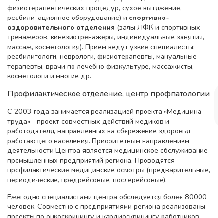
физиотерапевтических процедур, сухое вытяжение,
реабилитационное оборудование) и
спортивно-
оздоровительного отделения
(залы ЛФК и спортивных
тренажеров, кинезиотренажеры, индивидуальные занятия,
массаж, косметология). Прием ведут узкие специалисты:
реабилитологи, неврологи, физиотерапевты, мануальные
терапевты, врачи по лечебно физкультуре, массажисты,
косметологи и многие др.
Профилактическое отделение, центр профпатологии
С 2003 года занимается реализацией проекта «Медицина
труда» - проект совместных действий медиков и
работодателя, направленных на сбережение здоровья
работающего населения. Приоритетным направлением
деятельности Центра является медицинское обслуживание
промышленных предприятий региона. Проводятся
профилактические медицинские осмотры (предварительные,
периодические, предрейсовые, послерейсовые).
Ежегодно специалистами центра обследуется более 80000
человек. Совместно с предприятиями региона реализованы
проекты по онкоскринингу и кардиоскринингу работников.