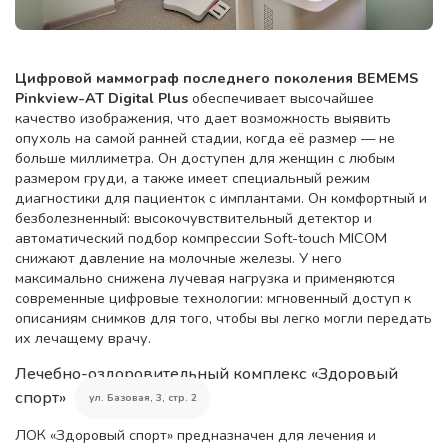
Цифровой маммограф последнего поколения BEMEMS
Pinkview-AT Digital Plus
обеспечивает высочайшее
качество изображения, что дает возможность выявить
опухоль на самой ранней стадии, когда её размер — не
больше миллиметра. Он доступен для женщин с любым
размером груди, а также имеет специальный режим
диагностики для пациенток с имплантами. Он комфортный и
безболезненный: высокочувствительный детектор и
автоматический подбор компрессии Soft-touch MICOM
снижают давление на молочные железы. У него
максимально снижена лучевая нагрузка и применяются
современные цифровые технологии: мгновенный доступ к
описаниям снимков для того, чтобы вы легко могли передать
их лечащему врачу.
Лечебно-оздоровительный комплекс «Здоровый
спорт»
ул. Базовая, 3, стр. 2
ЛОК «Здоровый спорт» предназначен для лечения и