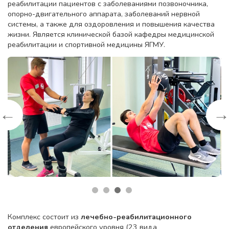
реабилитации пациентов с заболеваниями позвоночника,
опорно-двигательного аппарата, заболеваний нервной
системы, а также для оздоровления и повышения качества
жизни. Является клинической базой кафедры медицинской
реабилитации и спортивной медицины ЯГМУ.
←
Комплекс состоит из
лечебно-реабилитационного
отделения
европейского уровня (23 вида