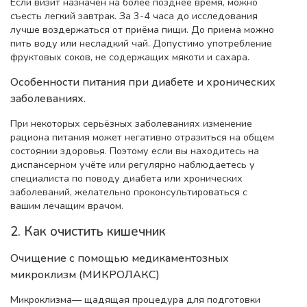
Если визит назначен на более позднее время, можно
съесть легкий завтрак. За 3-4 часа до исследования
лучше воздержаться от приёма пищи. До приема можно
пить воду или несладкий чай. Допустимо употребление
фруктовых соков, не содержащих мякоти и сахара.
Особенности питания при диабете и хронических
заболеваниях.
При некоторых серьёзных заболеваниях изменение
рациона питания может негативно отразиться на общем
состоянии здоровья. Поэтому если вы находитесь на
диспансерном учёте или регулярно наблюдаетесь у
специалиста по поводу диабета или хронических
заболеваний, желательно проконсультироваться с
вашим лечащим врачом.
2. Как очистить кишечник
Очищение с помощью медикаментозных
микроклизм (МИКРОЛАКС)
Микроклизма— щадящая процедура для подготовки