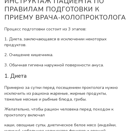
ИНСТРУКТАЖ ПАЦИЕНТА ПО
ПРАВИЛАМ ПОДГОТОВКИ К
ПРИЕМУ ВРАЧА-КОЛОПРОКТОЛОГА
Процесс подготовки состоит из 3 этапов:
1. Диета, заключающаяся в исключении некоторых
продуктов.
2. Очищение кишечника.
3. Обычная гигиена наружной поверхности ануса.
1. Диета
Примерно за сутки перед посещением проктолога нужно
исключить из рациона жареные, жирные продукты,
тяжелые мясные и рыбные блюда, грибы.
Желательно, чтобы рацион человека перед походом к
проктологу включал
каши, овощные супы, диетическое белое мясо (индейки,
курицы), небольшое количество фруктов и овощей.