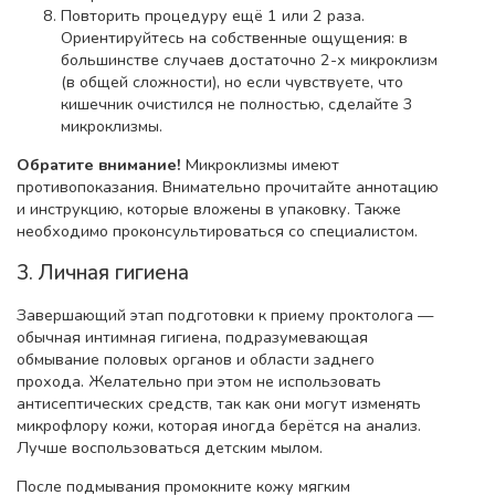
Повторить процедуру ещё 1 или 2 раза.
Ориентируйтесь на собственные ощущения: в
большинстве случаев достаточно 2-х микроклизм
(в общей сложности), но если чувствуете, что
кишечник очистился не полностью, сделайте 3
микроклизмы.
Обратите внимание!
Микроклизмы имеют
противопоказания. Внимательно прочитайте аннотацию
и инструкцию, которые вложены в упаковку. Также
необходимо проконсультироваться со специалистом.
3. Личная гигиена
Завершающий этап подготовки к приему проктолога —
обычная интимная гигиена, подразумевающая
обмывание половых органов и области заднего
прохода. Желательно при этом не использовать
антисептических средств, так как они могут изменять
микрофлору кожи, которая иногда берётся на анализ.
Лучше воспользоваться детским мылом.
После подмывания промокните кожу мягким