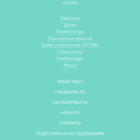
УСЛУГИ
Взрослым
Детям
Профосмотры
Пластическая хирургия
Центр косметологии «АГЛАЯ»
Стоматология
Реабилитация
Аптеки
ПРАЙС-ЛИСТ
СПЕЦИАЛИСТЫ
НАУЧНАЯ РАБОТА
НОВОСТИ
КОНТАКТЫ
ПОДГОТОВКА К ОБСЛЕДОВАНИЯМ