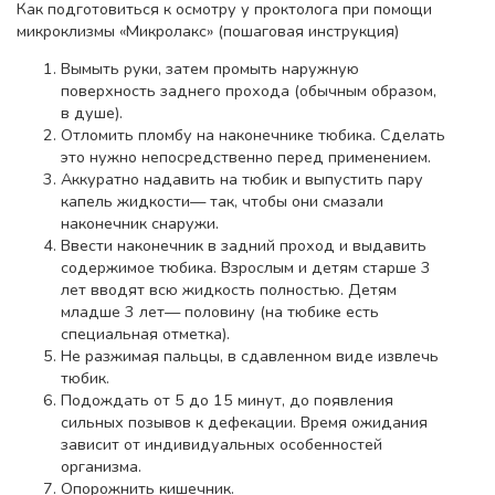
Как подготовиться к осмотру у проктолога при помощи
микроклизмы «Микролакс» (пошаговая инструкция)
Вымыть руки, затем промыть наружную
поверхность заднего прохода (обычным образом,
в душе).
Отломить пломбу на наконечнике тюбика. Сделать
это нужно непосредственно перед применением.
Аккуратно надавить на тюбик и выпустить пару
капель жидкости— так, чтобы они смазали
наконечник снаружи.
Ввести наконечник в задний проход и выдавить
содержимое тюбика. Взрослым и детям старше 3
лет вводят всю жидкость полностью. Детям
младше 3 лет— половину (на тюбике есть
специальная отметка).
Не разжимая пальцы, в сдавленном виде извлечь
тюбик.
Подождать от 5 до 15 минут, до появления
сильных позывов к дефекации. Время ожидания
зависит от индивидуальных особенностей
организма.
Опорожнить кишечник.