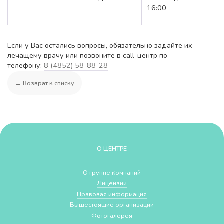
16:00
Если у Вас остались вопросы, обязательно задайте их
лечащему врачу или позвоните в call-центр по
телефону:
8 (4852) 58-88-28
← Возврат к списку
О ЦЕНТРЕ
О группе компаний
Лицензии
Правовая информация
Вышестоящие организации
Фотогалерея