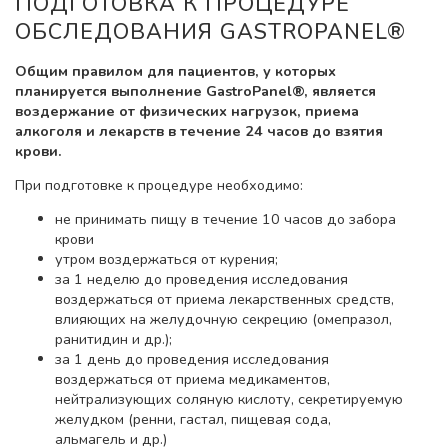
ПОДГОТОВКА К ПРОЦЕДУРЕ
ОБСЛЕДОВАНИЯ GASTROPANEL®
Общим правилом для пациентов, у которых
планируется выполнение GastroPanel®, является
воздержание от физических нагрузок, приема
алкоголя и лекарств в течение 24 часов до взятия
крови.
При подготовке к процедуре необходимо:
не принимать пищу в течение 10 часов до забора
крови
утром воздержаться от курения;
за 1 неделю до проведения исследования
воздержаться от приема лекарственных средств,
влияющих на желудочную секрецию (омепразол,
ранитидин и др.);
за 1 день до проведения исследования
воздержаться от приема медикаментов,
нейтрализующих соляную кислоту, секретируемую
желудком (ренни, гастал, пищевая сода,
альмагель и др.)