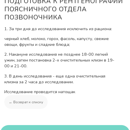
ПОДГОТОВКА К РЕНТГЕНОГРАФИИ
ПОЯСНИЧНОГО ОТДЕЛА
ПОЗВОНОЧНИКА
1. За три дня до исследования исключить из рациона:
черный хлеб, молоко, горох, фасоль, капусту, свежие
овощи, фрукты и сладкие блюда;
2. Накануне исследования не позднее 18-00 легкий
ужин, затем постановка 2-х очистительных клизм в 19-
00 и 21-00.
3. В день исследования - еще одна очистительная
клизма за 2 часа до исследовании.
Исследование проводится натощак
← Возврат к списку