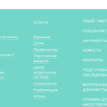
ПРАЙС-ЛИСТ
УСЛУГИ
СПЕЦИАЛИС
 по полису
Взрослым
НАУЧНАЯ РА
Детям
Профосмотры
НОВОСТИ
письма и
Пластическая
КОНТАКТЫ
хирургия
Центр
ПОДГОТОВК
нии
косметологии
ОБСЛЕДОВА
ых
«АГЛАЯ»
Стоматология
ВНУТРЕННИ
ДОКУМЕНТЫ
Реабилитация
Аптеки
СПРАВКА Д
НАЛОГОВОЙ