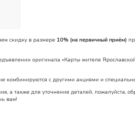
яем скидку в размере
10% (на первичный приём)
пр
редъявлении оригинала «Карты жителя Ярославской
не комбинируются с другими акциями и специаль
ия, а также для уточнения деталей, пожалуйста, о
чь вам!