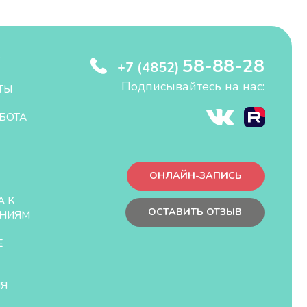
58-88-28
+7 (4852)
Подписывайтесь на нас:
ТЫ
БОТА
ОНЛАЙН-ЗАПИСЬ
А К
ОСТАВИТЬ ОТЗЫВ
НИЯМ
Е
ЛЯ