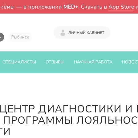
риёмы — в приложении
MED+
. Скачать в
App Store
ЛИЧНЫЙ КАБИНЕТ
ь
Рыбинск
СПЕЦИАЛИСТЫ
ОТЗЫВЫ
НАУЧНАЯ РАБОТА
НОВОС
ЦЕНТР ДИАГНОСТИКИ И
 ПРОГРАММЫ ЛОЯЛЬНОС
ТИ