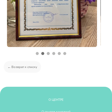
← Возврат к списку
О ЦЕНТРЕ
О группе компаний