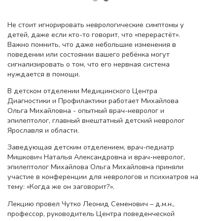
Не стоит игнорировать неврологические симптомы у
детей, даже если кто-то говорит, что «перерастёт».
Важно помнить, что даже небольшие изменения в
поведении или состоянии вашего ребёнка могут
сигнализировать о том, что его нервная система
нуждается в помощи.
В детском отделении Медицинского Центра
Диагностики и Профилактики работает Михайлова
Ольга Михайловна - опытный врач-невролог и
эпилептолог, главный внештатный детский невролог
Ярославля и области.
Заведующая детским отделением, врач-педиатр
Мишкович Наталья Александровна и врач-невролог,
эпилептолог Михайлова Ольга Михайловна приняли
участие в конференции для неврологов и психиатров на
тему: «Когда же он заговорит?».
Лекцию провел Чутко Леонид Семенович – д.м.н.,
профессор, руководитель Центра поведенческой