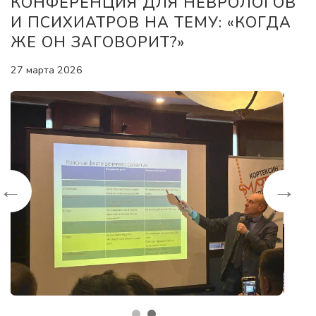
КОНФЕРЕНЦИЯ ДЛЯ НЕВРОЛОГОВ
И ПСИХИАТРОВ НА ТЕМУ: «КОГДА
ЖЕ ОН ЗАГОВОРИТ?»
27 марта 2026
←
→