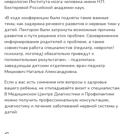
неврологии Института мозга человека имени Н.П.
Бехтеревой Российской академии наук.
«В ходе конференции были подняты такие важные
темы, как задержка речевого развития и нервные тики у
детей. Лектором были затронуты возможные причины
развития и пути решения этих проблем. Своевременное
информирование родителей о проблеме, а также
совместная работа специалистов (педиатр, невролог/
психиатр, логопед) обязательно приведут к
положительным результатам», - поделилась
заведующая детским отделением, врач-педиатр
Мишкович Наталья Александровна.
Если у вас есть сомнения или вопросы о здоровье
вашего ребёнка, не откладывайте визит к специалистам.
В Медицинском Центре Диагностики и Профилактики
можно получить профессиональную консультацию,
диагностику и лечение заболеваний нервной системы у
детей.