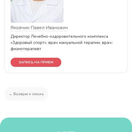
Яковчик Павел Иванович
Директор Лечебно-оздоровительного комплекса
«Здоровый спорт», врач мануальной терапии, врач-
физиотерапевт
ЗАПИСЬ НА ПРИЕМ
← Возврат к списку