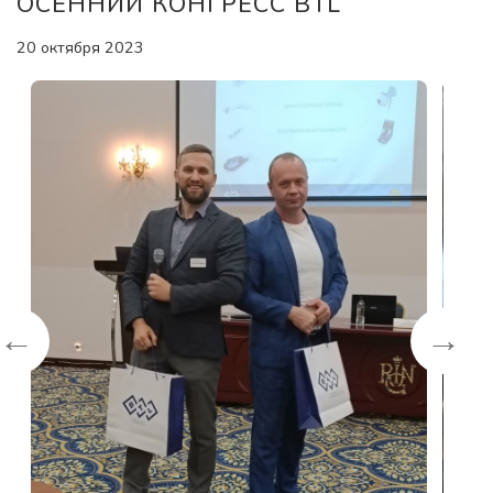
ОСЕННИЙ КОНГРЕСС BTL
20 октября 2023
←
→