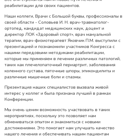
реабилитации для своих пациентов.
Наши коллеги, Врачи с Большой буквы, профессионалы в
своей области - Соловьев И. Н. врач-травматолог-
ортопед, кандидат медицинских наук, доцент и
директор ЛОК «Здоровый спорт», врач мануальной
терапии, врач-физиотерапевт Яковчик П.М. выступили с
презентацией и познакомили участников Конгресса с
нашими передовыми методиками реабилитации,
которые мы применяем в лечении различных патологий,
таких как плечелопаточный периартрит, заболевания
коленного сустава, пяточные шпоры, эпикондилиты и
различные мышечные боли и спазмы.
Презентация наших специалистов вызвала живой
интерес у коллег и была признана лучшей в рамках
Конференции.
Мы очень ценим возможность участвовать в таких
мероприятиях, поскольку это позволяет нам
обмениваться опытом и знакомиться с новыми
достижениями. Это помогает нам улучшать качество
нашего лечения и обеспечивать нашим пациентам