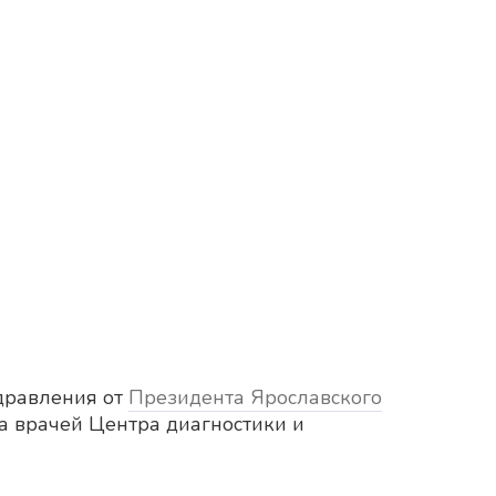
дравления от
Президента Ярославского
ва врачей Центра диагностики и