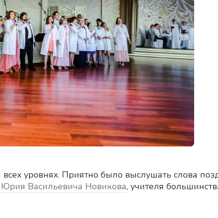
всех уровнях. Приятно было выслушать слова поз
а Юрия Васильевича Новикова
, учителя большинст