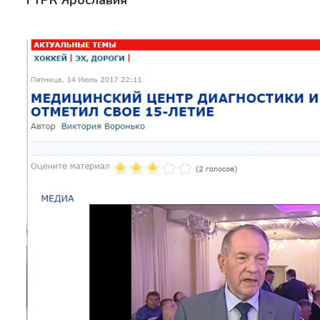
ГТРК Ярославия