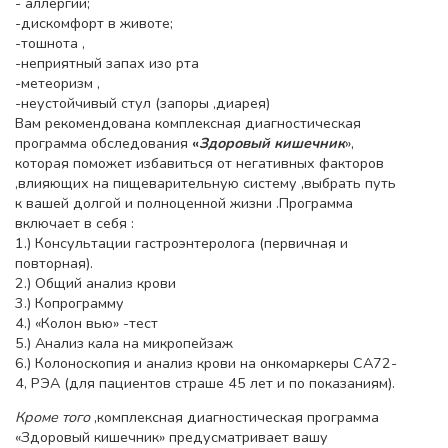
- аллергии;
-дискомфорт в животе;
-тошнота ,
-неприятный запах изо рта
-метеоризм ,
-неустойчивый стул (запоры ,диарея)
Вам рекомендована комплексная диагностическая
программа обследования
«
Здоровый кишечник
»,
которая поможет избавиться от негативных факторов
,влияющих на пищеварительную систему ,выбрать путь
к вашей долгой и полноценной жизни .Программа
включает в себя :
1.) Консультации гастроэнтеролога (первичная и
повторная).
2.) Общий анализ крови
3.) Копрограмму
4.) «Колон вью» -тест
5.) Анализ кала на микропейзаж
6.) Колоноскопия и анализ крови на онкомаркеры СА72-
4, РЭА (для пациентов страше 45 лет и по показаниям).
Кроме того
,комплексная диагностическая программа
«Здоровый кишечник» предусматривает вашу