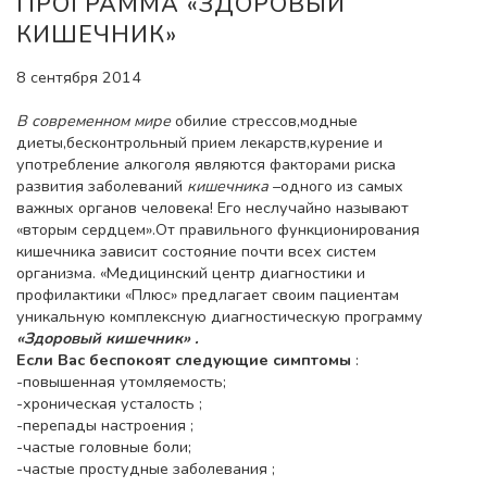
ПРОГРАММА «ЗДОРОВЫЙ
КИШЕЧНИК»
8 сентября 2014
В современном мире
обилие стрессов,модные
диеты,бесконтрольный прием лекарств,курение и
употребление алкоголя являются факторами риска
развития заболеваний
кишечника
–одного из самых
важных органов человека! Его неслучайно называют
«вторым сердцем».От правильного функционирования
кишечника зависит состояние почти всех систем
организма. «Медицинский центр диагностики и
профилактики «Плюс» предлагает своим пациентам
уникальную комплексную диагностическую программу
«Здоровый кишечник» .
Если Вас беспокоят следующие симптомы
:
-повышенная утомляемость;
-хроническая усталость ;
-перепады настроения ;
-частые головные боли;
-частые простудные заболевания ;