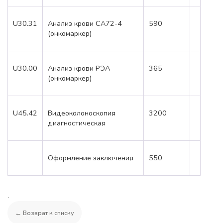
U30.31
Анализ крови CA72-4
590
(онкомаркер)
U30.00
Анализ крови РЭА
365
(онкомаркер)
U45.42
Видеоколоноскопия
3200
диагностическая
Оформление заключения
550
.
← Возврат к списку