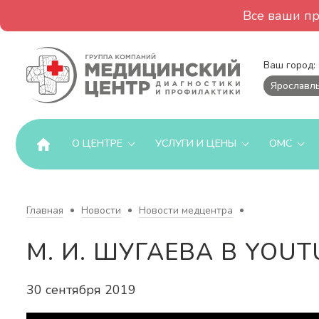
Все ваши п
Ваш город:
Ярославл
О ЦЕНТРЕ
УСЛУГИ И ЦЕНЫ
ОМС
Главная
Новости
Новости медцентра
М. И. ШУГАЕВА В YOU
30 сентября 2019