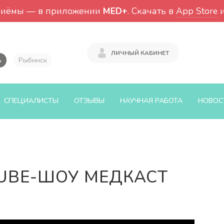
риёмы — в приложении
MED+
. Скачать в
App Store
ЛИЧНЫЙ КАБИНЕТ
ь
Рыбинск
СПЕЦИАЛИСТЫ
ОТЗЫВЫ
НАУЧНАЯ РАБОТА
НОВОС
TUBE-ШОУ МЕДКАСТ