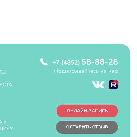
58-88-28
+7 (4852)
Подписывайтесь на нас:
ТЫ
БОТА
ОНЛАЙН-ЗАПИСЬ
А К
ОСТАВИТЬ ОТЗЫВ
НИЯМ