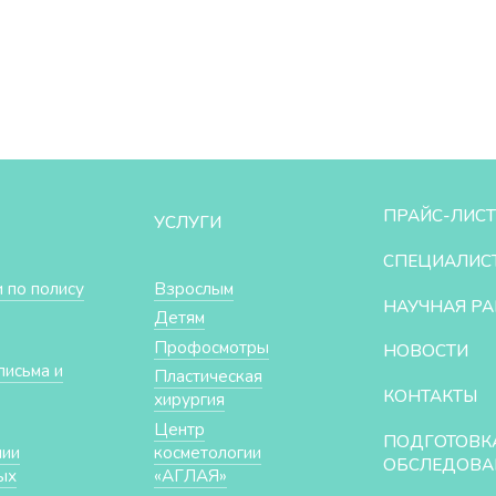
ПРАЙС-ЛИСТ
УСЛУГИ
СПЕЦИАЛИС
 по полису
Взрослым
НАУЧНАЯ РА
Детям
Профосмотры
НОВОСТИ
письма и
Пластическая
КОНТАКТЫ
хирургия
Центр
ПОДГОТОВК
нии
косметологии
ОБСЛЕДОВА
ых
«АГЛАЯ»