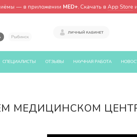
риёмы — в приложении
MED+
. Скачать в
App Store
ЛИЧНЫЙ КАБИНЕТ
ь
Рыбинск
СПЕЦИАЛИСТЫ
ОТЗЫВЫ
НАУЧНАЯ РАБОТА
НОВОС
ЕМ МЕДИЦИНСКОМ ЦЕНТ