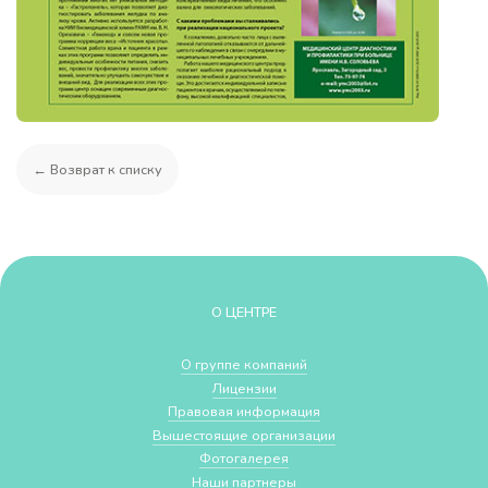
← Возврат к списку
О ЦЕНТРЕ
О группе компаний
Лицензии
Правовая информация
Вышестоящие организации
Фотогалерея
Наши партнеры