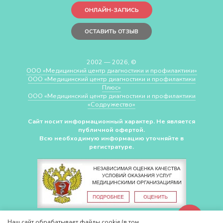
ОНЛАЙН-ЗАПИСЬ
ОСТАВИТЬ ОТЗЫВ
2002 — 2026, ©
ООО «Медицинский центр диагностики и профилактики»
ООО «Медицинский центр диагностики и профилактики
Плюс»
ООО «Медицинский центр диагностики и профилактики
«Cодружество»
Сайт носит информационный характер. Не является
публичной офертой.
Всю необходимую информацию уточняйте в
регистратуре.
СДЕЛАНО В
CHUDOV.PRO
Наш сайт обрабатывает файлы cookie (в том