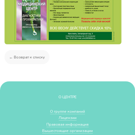
← Возврат к списку
О ЦЕНТРЕ
О группе компаний
Лицензии
Правовая информация
Вышестоящие организации