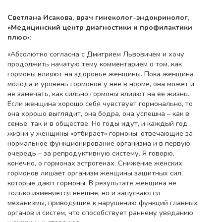
Светлана Исакова, врач гинеколог-эндокринолог,
«Медицинский центр диагностики и профилактики
плюс»:
«Абсолютно согласна с Дмитрием Львовичем и хочу
продолжить начатую тему комментарием о том, как
гормоны влияют на здоровье женщины. Пока женщина
молода и уровень гормонов у нее в норме, она может и
не замечать, как сильно гормоны влияют на ее жизнь.
Если женщина хорошо себя чувствует гормонально, то
она хорошо выглядит, она бодра, она успешна – как в
семье, так и в обществе. Но годы идут, и каждый год
жизни у женщины «отбирает» гормоны, отвечающие за
нормальное функционирование организма и в первую
очередь – за репродуктивную систему. Я говорю,
конечно, о гормонах эстрогенах. Снижение женских
гормонов лишает организм женщины защитных сил,
которые дают гормоны. В результате женщина не
только изменяется внешне, но и запускаются
механизмы, приводящие к нарушению функций главных
органов и систем, что способствует раннему увяданию