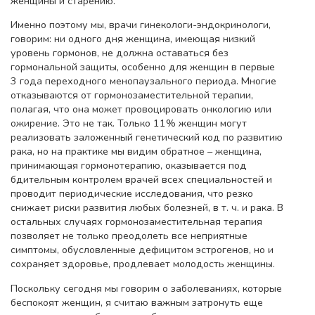
женщины и старению.
Именно поэтому мы, врачи гинекологи-эндокринологи,
говорим: ни одного дня женщина, имеющая низкий
уровень гормонов, не должна оставаться без
гормональной защиты, особенно для женщин в первые
3 года переходного менопаузального периода. Многие
отказываются от гормонозаместительной терапии,
полагая, что она может провоцировать онкологию или
ожирение. Это не так. Только 11% женщин могут
реализовать заложенный генетический код по развитию
рака, но на практике мы видим обратное – женщина,
принимающая гормонотерапию, оказывается под
бдительным контролем врачей всех специальностей и
проводит периодические исследования, что резко
снижает риски развития любых болезней, в т. ч. и рака. В
остальных случаях гормонозаместительная терапия
позволяет не только преодолеть все неприятные
симптомы, обусловленные дефицитом эстрогенов, но и
сохраняет здоровье, продлевает молодость женщины.
Поскольку сегодня мы говорим о заболеваниях, которые
беспокоят женщин, я считаю важным затронуть еще