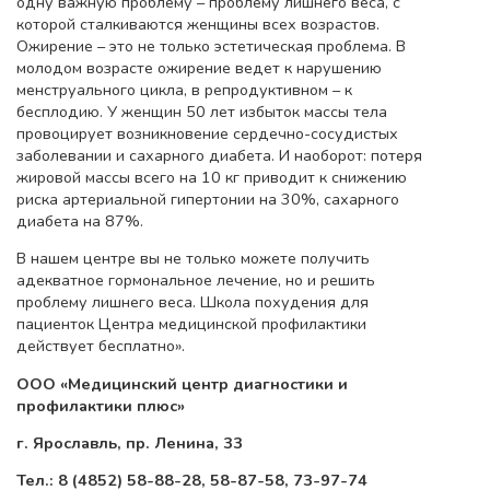
одну важную проблему – проблему лишнего веса, с
которой сталкиваются женщины всех возрастов.
Ожирение – это не только эстетическая проблема. В
молодом возрасте ожирение ведет к нарушению
менструального цикла, в репродуктивном – к
бесплодию. У женщин 50 лет избыток массы тела
провоцирует возникновение сердечно-сосудистых
заболевании и сахарного диабета. И наоборот: потеря
жировой массы всего на 10 кг приводит к снижению
риска артериальной гипертонии на 30%, сахарного
диабета на 87%.
В нашем центре вы не только можете получить
адекватное гормональное лечение, но и решить
проблему лишнего веса. Школа похудения для
пациенток Центра медицинской профилактики
действует бесплатно».
ООО «Медицинский центр диагностики и
профилактики плюс»
г. Ярославль, пр. Ленина, 33
Тел.: 8 (4852) 58-88-28, 58-87-58, 73-97-74