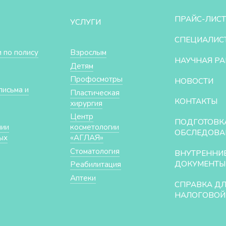
ПРАЙС-ЛИСТ
УСЛУГИ
СПЕЦИАЛИС
 по полису
Взрослым
НАУЧНАЯ РА
Детям
Профосмотры
НОВОСТИ
письма и
Пластическая
КОНТАКТЫ
хирургия
Центр
ПОДГОТОВК
нии
косметологии
ОБСЛЕДОВА
ых
«АГЛАЯ»
Стоматология
ВНУТРЕННИ
ДОКУМЕНТЫ
Реабилитация
Аптеки
СПРАВКА Д
НАЛОГОВОЙ