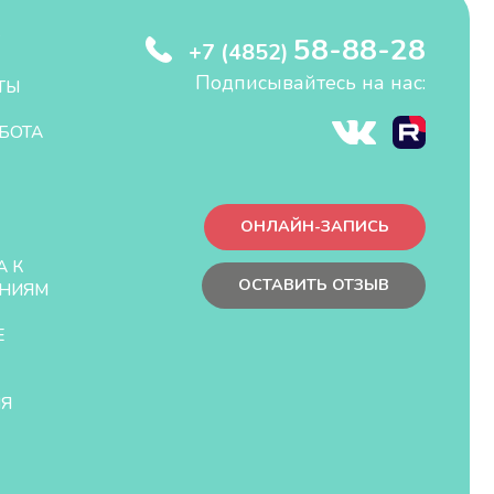
58-88-28
+7 (4852)
Подписывайтесь на нас:
ТЫ
БОТА
ОНЛАЙН-ЗАПИСЬ
А К
ОСТАВИТЬ ОТЗЫВ
НИЯМ
Е
ЛЯ