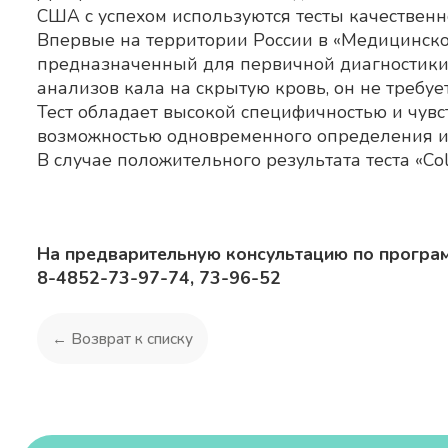
США с успехом используются тесты качественн
Впервые на территории России в «Медицинском
предназначенный для первичной диагностики 
анализов кала на скрытую кровь, он не требу
Тест обладает высокой специфичностью и чувс
возможностью одновременного определения из
В случае положительного результата теста «С
На предварительную консультацию по програм
8-4852-73-97-74, 73-96-52
← Возврат к списку