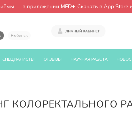
риёмы — в приложении
MED+
. Скачать в
App Store
ЛИЧНЫЙ КАБИНЕТ
ь
Рыбинск
СПЕЦИАЛИСТЫ
ОТЗЫВЫ
НАУЧНАЯ РАБОТА
НОВОС
Г КОЛОРЕКТАЛЬНОГО Р