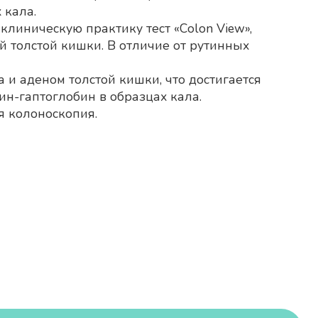
 кала.
линическую практику тест «Сolon View»,
 толстой кишки. В отличие от рутинных
 и аденом толстой кишки, что достигается
н-гаптоглобин в образцах кала.
я колоноскопия.