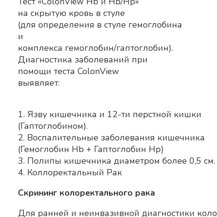
Тест «СolonView Hb и Hb/Hp»
на скрытую кровь в стуле
(для определения в стуле гемоглобина
и
комплекса гемоглобин/гаптоглобин).
Диагностика заболеваний при
помощи теста ColonView
выявляет:
1. Язву кишечника и 12-ти перстной кишки
(Гаптоглобином).
2. Воспалительные заболевания кишечника
(Гемоглобин Hb + Гаптоглобин Hp)
3. Полипы кишечника диаметром более 0,5 см.
4. Коллоректальный Рак
Скрининг колоректального рака
Для ранней и неинвазивной диагностики коло