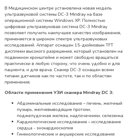
В Медицинском центре установлена новая модель
ультразвуковой системы DC-3 Mindray на базе
операционной системы Windows XP. Полностью
цифровая ультразвуковая система DC-3 Mindray
позволяет получить наилучшее качество изображения,
применяется в широком спектре ультразвуковых
исследований. Аппарат оснащен 15-дюймовым TFT
дисплеем высокого разрешения, который установлен на
подвижном кронштейне и может свободно вращаться
практически в любую сторону, что очень удобно и для
пациента, и для врача. Сканер DC-3 оснащен всеми
типами датчиков как по частоте, так и по областям
применения.
Области применения УЗИ сканера Mindray DC 3:
Абдоминальные исследования – печень, желчный
пузырь, желчевыводящие протоки,
поджелудочная железа, надпочечники, селезенка
Кардиологические исследования – исследование
сердца - эхокардиоскопия
Гинекологические и акушерские исследования