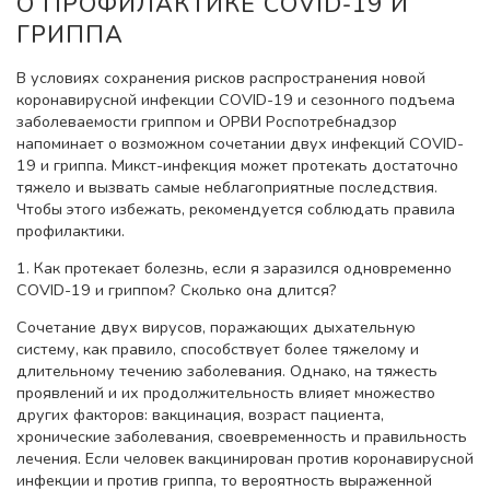
О ПРОФИЛАКТИКЕ COVID-19 И
ГРИППА
В условиях сохранения рисков распространения новой
коронавирусной инфекции COVID-19 и сезонного подъема
заболеваемости гриппом и ОРВИ Роспотребнадзор
напоминает о возможном сочетании двух инфекций COVID-
19 и гриппа. Микст-инфекция может протекать достаточно
тяжело и вызвать самые неблагоприятные последствия.
Чтобы этого избежать, рекомендуется соблюдать правила
профилактики.
1. Как протекает болезнь, если я заразился одновременно
COVID-19 и гриппом? Сколько она длится?
Сочетание двух вирусов, поражающих дыхательную
систему, как правило, способствует более тяжелому и
длительному течению заболевания. Однако, на тяжесть
проявлений и их продолжительность влияет множество
других факторов: вакцинация, возраст пациента,
хронические заболевания, своевременность и правильность
лечения. Если человек вакцинирован против коронавирусной
инфекции и против гриппа, то вероятность выраженной