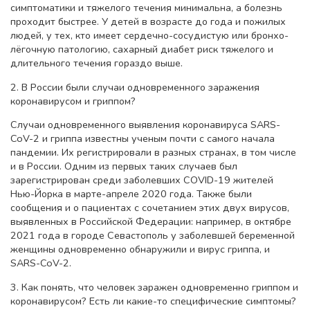
симптоматики и тяжелого течения минимальна, а болезнь
проходит быстрее. У детей в возрасте до года и пожилых
людей, у тех, кто имеет сердечно-сосудистую или бронхо-
лёгочную патологию, сахарный диабет риск тяжелого и
длительного течения гораздо выше.
2. В России были случаи одновременного заражения
коронавирусом и гриппом?
Случаи одновременного выявления коронавируса SARS-
CoV-2 и гриппа известны ученым почти с самого начала
пандемии. Их регистрировали в разных странах, в том числе
и в России. Одним из первых таких случаев был
зарегистрирован среди заболевших COVID-19 жителей
Нью-Йорка в марте-апреле 2020 года. Также были
сообщения и о пациентах с сочетанием этих двух вирусов,
выявленных в Российской Федерации: например, в октябре
2021 года в городе Севастополь у заболевшей беременной
женщины одновременно обнаружили и вирус гриппа, и
SARS-CoV-2.
3. Как понять, что человек заражен одновременно гриппом и
коронавирусом? Есть ли какие-то специфические симптомы?