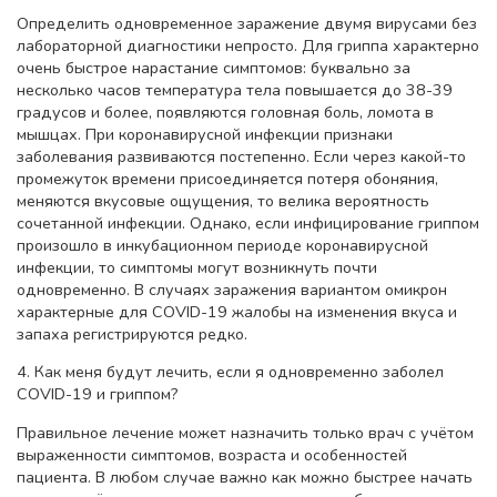
Определить одновременное заражение двумя вирусами без
лабораторной диагностики непросто. Для гриппа характерно
очень быстрое нарастание симптомов: буквально за
несколько часов температура тела повышается до 38-39
градусов и более, появляются головная боль, ломота в
мышцах. При коронавирусной инфекции признаки
заболевания развиваются постепенно. Если через какой-то
промежуток времени присоединяется потеря обоняния,
меняются вкусовые ощущения, то велика вероятность
сочетанной инфекции. Однако, если инфицирование гриппом
произошло в инкубационном периоде коронавирусной
инфекции, то симптомы могут возникнуть почти
одновременно. В случаях заражения вариантом омикрон
характерные для COVID-19 жалобы на изменения вкуса и
запаха регистрируются редко.
4. Как меня будут лечить, если я одновременно заболел
COVID-19 и гриппом?
Правильное лечение может назначить только врач с учётом
выраженности симптомов, возраста и особенностей
пациента. В любом случае важно как можно быстрее начать