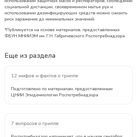
использовании защитных масок и респираторов, соблюдении
социальной дистанции, своевременном мытье рук и
использовании дезинфицирующих средств можно снизить
риск заражения до минимальных значений.
*Публикуется на основе материалов, предоставленных
ФБУН МНИИЭМ им. Г.Н. Габричевского Роспотребнадзора
Еще из раздела
12 мифов и фактов о гриппе
Подготовлено по материалам, предоставленным
ЦНИИ Эпидемиологии Роспотребнадзора
7 вопросов о гриппе
Роспотребнадзор напоминает, что в начале сентября