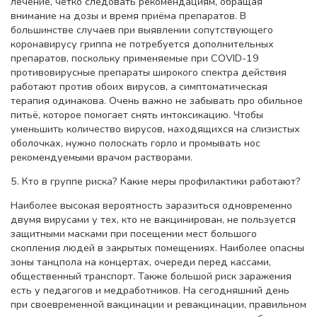
лечение, чётко следовать рекомендациям, обращая
внимание на дозы и время приёма препаратов. В
большинстве случаев при выявлении сопутствующего
коронавирусу гриппа не потребуется дополнительных
препаратов, поскольку применяемые при COVID-19
противовирусные препараты широкого спектра действия
работают против обоих вирусов, а симптоматическая
терапия одинакова. Очень важно не забывать про обильное
питьё, которое помогает снять интоксикацию. Чтобы
уменьшить количество вирусов, находящихся на слизистых
оболочках, нужно полоскать горло и промывать нос
рекомендуемыми врачом растворами.
5. Кто в группе риска? Какие меры профилактики работают?
Наиболее высокая вероятность заразиться одновременно
двумя вирусами у тех, кто не вакцинирован, не пользуется
защитными масками при посещении мест большого
скопления людей в закрытых помещениях. Наиболее опасны
зоны танцпола на концертах, очереди перед кассами,
общественный транспорт. Также большой риск заражения
есть у педагогов и медработников. На сегодняшний день
при своевременной вакцинации и ревакцинации, правильном