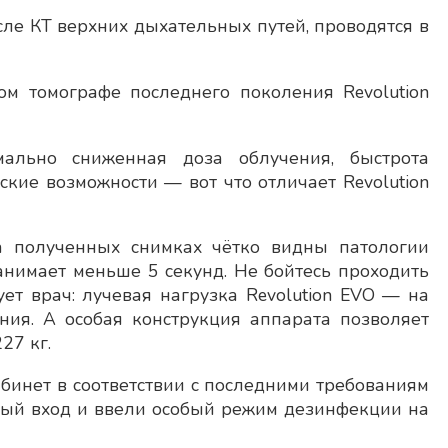
ле КТ верхних дыхательных путей, проводятся в
 томографе последнего поколения Revolution
мально сниженная доза облучения, быстрота
кие возможности — вот что отличает Revolution
а полученных снимках чётко видны патологии
анимает меньше 5 секунд. Не бойтесь проходить
ет врач: лучевая нагрузка Revolution EVO — на
ия. А особая конструкция аппарата позволяет
27 кг.
инет в соответствии с последними требованиям
ный вход и ввели особый режим дезинфекции на