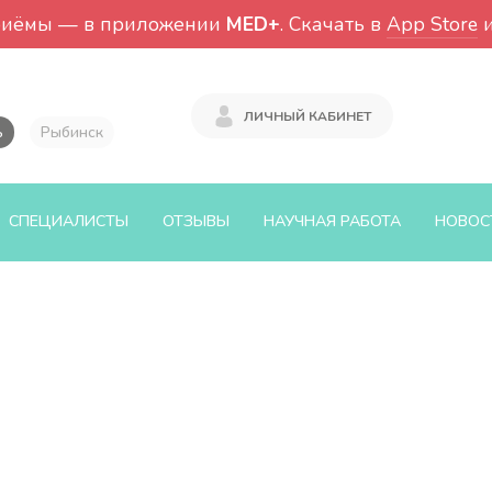
риёмы — в приложении
MED+
. Скачать в
App Store
ЛИЧНЫЙ КАБИНЕТ
ь
Рыбинск
СПЕЦИАЛИСТЫ
ОТЗЫВЫ
НАУЧНАЯ РАБОТА
НОВОС