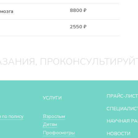
8800
₽
мозга
2550
₽
ЗАНИЯ, ПРОКОНСУЛЬТИРУЙ
ПРАЙС-ЛИСТ
УСЛУГИ
СПЕЦИАЛИС
 по полису
Взрослым
НАУЧНАЯ РА
Детям
Профосмотры
НОВОСТИ