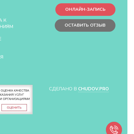
ОНЛАЙН-ЗАПИСЬ
А К
ОСТАВИТЬ ОТЗЫВ
НИЯМ
Е
ЛЯ
СДЕЛАНО В
CHUDOV.PRO