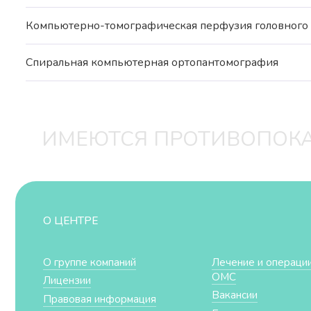
Компьютерно-томографическая перфузия головного 
Спиральная компьютерная ортопантомография
ИМЕЮТСЯ ПРОТИВОПОКА
О ЦЕНТРЕ
О группе компаний
Лечение и операции
ОМС
Лицензии
Вакансии
Правовая информация