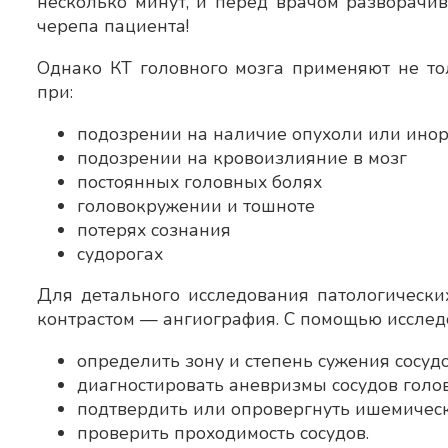
несколько минут, и перед врачом разворачив
черепа пациента!
Однако КТ головного мозга применяют не то
при:
подозрении на наличие опухоли или инор
подозрении на кровоизлияние в мозг
постоянных головных болях
головокружении и тошноте
потерях сознания
судорогах
Для детального исследования патологических
контрастом — ангиография. С помощью исслед
определить зону и степень сужения сосуд
диагностировать аневризмы сосудов голо
подтвердить или опровергнуть ишемичес
проверить проходимость сосудов.