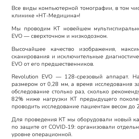
Все виды компьютерной томографии, в том чис
клинике «НТ-Медицина»!
Мы проводим КТ новейшем мультиспиральном
EVO — сверхточном и низкодозном.
Высочайшее качество изображения, макси
сканирования и исключительные диагностичес
EVO от его предшественников.
Revolution EVO — 128-срезовый аппарат. Н
размером от 0,28 мм, а время исследования з
обследование столько раз, сколько рекоменду
82% ниже нагрузки КТ предыдущего поколен
проводить исследование пациентам весом до 2
Для проведения КТ мы оборудовали новый каб
по защите от COVID-19: организовали отдель
уровне операционной.