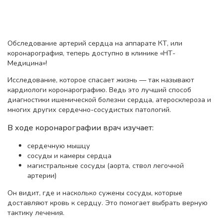
Обследование артерий сердца на аппарате КТ, или
коронарография, теперь доступно в клинике «НТ-
Медицина»!
Исследование, которое спасает жизнь — так называют
кардиологи коронарографию. Ведь это лучший способ
диагностики ишемической болезни сердца, атеросклероза и
многих других сердечно-сосудистых патологий.
В ходе коронарографии врач изучает:
сердечную мышцу
сосуды и камеры сердца
магистральные сосуды (аорта, ствол легочной
артерии)
Он видит, где и насколько сужены сосуды, которые
доставляют кровь к сердцу. Это помогает выбрать верную
тактику лечения.