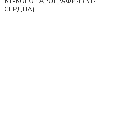
КТ-КОРОНАРОГРАФИЯ (КТ-
СЕРДЦА)