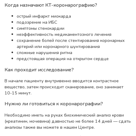
Когда назначают КТ-коронарографию?
острый инфаркт миокарда
подозрение на ИБС
симптомы стенокардии
неэффективность медикаментозного лечения
сохранение болей после стентирования коронарных
артерий или коронарного шунтирования
сложные нарушения ритма ⠀
предстоящая операция на открытом сердце
Как проходит исследование?
В начале пациенту внутривенно вводится контрастное
вещество, затем происходит сканирование, оно занимает
10-15 минут.
Нужно ли готовиться к коронарографии?
Необходимо иметь на руках биохимический анализ крови
(креатинин, мочевина) давностью не более 14 дней — сдать
анализы также вы можете в нашем Центре.