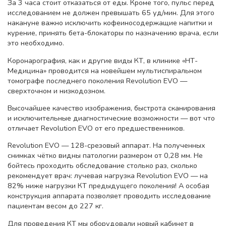
За 3 часа стоит отказаться от еды. Кроме того, пульс перед
исследованием не должен превышать 65 уд/мин. Для этого
накануне важно исключить кофеиносодержащие напитки и
курение, принять бета-блокаторы по назначению врача, если
это необходимо.
Коронарография, как и другие виды КТ, в клинике «НТ-
Медицина» проводится на новейшем мультиспиральном
томографе последнего поколения Revolution EVO —
сверхточном и низкодозном.
Высочайшее качество изображения, быстрота сканирования
и исключительные диагностические возможности — вот что
отличает Revolution EVO от его предшественников.
Revolution EVO — 128-срезовый аппарат. На полученных
снимках чётко видны патологии размером от 0,28 мм. Не
бойтесь проходить обследование столько раз, сколько
рекомендует врач: лучевая нагрузка Revolution EVO — на
82% ниже нагрузки КТ предыдущего поколения! А особая
конструкция аппарата позволяет проводить исследование
пациентам весом до 227 кг.
Для проведения КТ мы оборудовали новый кабинет в