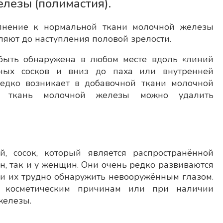
лезы (полимастия).
олнение к нормальной ткани молочной железы
ляют до наступления половой зрелости.
быть обнаружена в любом месте вдоль «линий
ных сосков и вниз до паха или внутренней
едко возникает в добавочной ткани молочной
ю ткань молочной железы можно удалить
, сосок, который является распространённой
, так и у женщин. Они очень редко развиваются
 и их трудно обнаружить невооружённым глазом.
 косметическим причинам или при наличии
железы.