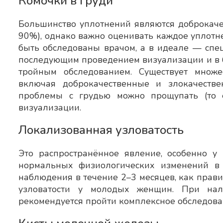
Комочки в груди
Большинство уплотнений являются доброкаче
90%), однако важно оценивать каждое уплотн
быть обследованы врачом, а в идеале — спе
последующим проведением визуализации и в б
тройным обследованием. Существует множе
включая доброкачественные и злокачестве
проблемы с грудью можно прощупать (то е
визуализации.
Локализованная узловатость
Это распространённое явление, особенно у
нормальных физиологических изменений в 
наблюдения в течение 2–3 месяцев, как прави
узловатости у молодых женщин. При нал
рекомендуется пройти комплексное обследова