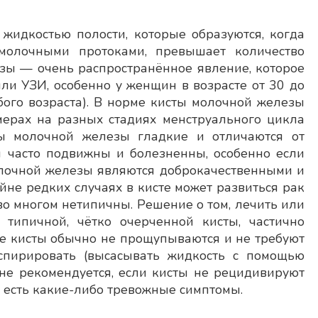
идкостью полости, которые образуются, когда
молочными протоками, превышает количество
зы — очень распространённое явление, которое
и УЗИ, особенно у женщин в возрасте от 30 до
бого возраста). В норме кисты молочной железы
мерах на разных стадиях менструального цикла
ты молочной железы гладкие и отличаются от
 часто подвижны и болезненны, особенно если
олочной железы являются доброкачественными и
йне редких случаях в кисте может развиться рак
во многом нетипичны. Решение о том, лечить или
типичной, чётко очерченной кисты, частично
е кисты обычно не прощупываются и не требуют
спирировать (высасывать жидкость с помощью
не рекомендуется, если кисты не рецидивируют
 есть какие-либо тревожные симптомы.