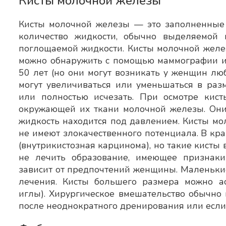
Кисты молочной железы
Кисты молочной железы — это заполненные ж
количество жидкости, обычно выделяемой 
поглощаемой жидкости. Кисты молочной желе
можно обнаружить с помощью маммографии ил
50 лет (но они могут возникать у женщин лю
могут увеличиваться или уменьшаться в раз
или полностью исчезать. При осмотре кис
окружающей их ткани молочной железы. Они
жидкость находится под давлением. Кисты м
не имеют злокачественного потенциала. В кра
(внутрикистозная карцинома), но такие кисты 
не лечить образование, имеющее признаки 
зависит от предпочтений женщины. Маленьки
лечения. Кисты большего размера можно а
иглы). Хирургическое вмешательство обычно 
после неоднократного дренирования или если