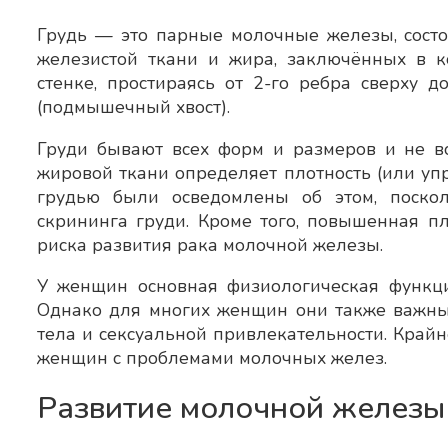
Грудь — это парные молочные железы, состо
железистой ткани и жира, заключённых в к
стенке, простираясь от 2-го ребра сверху 
(подмышечный хвост).
Груди бывают всех форм и размеров и не в
жировой ткани определяет плотность (или упр
грудью были осведомлены об этом, поскол
скрининга груди. Кроме того, повышенная п
риска развития рака молочной железы.
У женщин основная физиологическая функц
Однако для многих женщин они также важны 
тела и сексуальной привлекательности. Крайн
женщин с проблемами молочных желез.
Развитие молочной железы
Отзыв о враче Петровский Д.А.