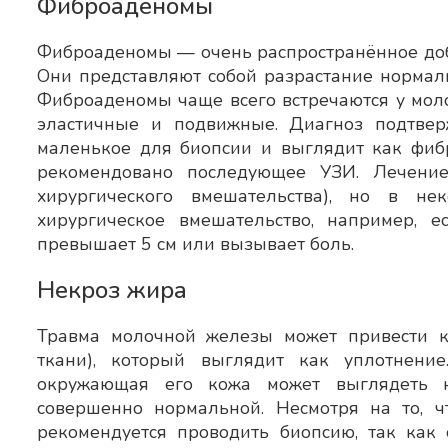
Фиброаденомы
Фиброаденомы — очень распространённое доб
Они представляют собой разрастание нормал
Фиброаденомы чаще всего встречаются у мол
эластичные и подвижные. Диагноз подтвер
маленькое для биопсии и выглядит как фиб
рекомендовано последующее УЗИ. Лечение
хирургического вмешательства), но в не
хирургическое вмешательство, например, е
превышает 5 см или вызывает боль.
Некроз жира
Травма молочной железы может привести к
ткани), который выглядит как уплотнени
окружающая его кожа может выглядеть к
совершенно нормальной. Несмотря на то, чт
рекомендуется проводить биопсию, так как