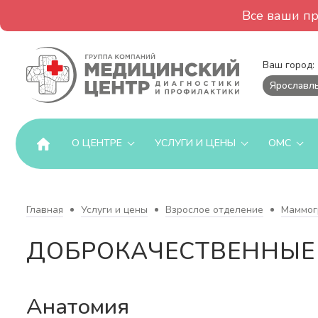
Все ваши п
Ваш город:
Ярославл
О ЦЕНТРЕ
УСЛУГИ И ЦЕНЫ
ОМС
Главная
Услуги и цены
Взрослое отделение
Маммог
ДОБРОКАЧЕСТВЕННЫЕ
Анатомия