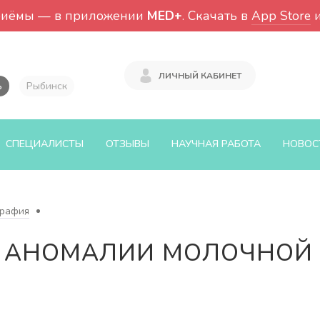
риёмы — в приложении
MED+
. Скачать в
App Store
ЛИЧНЫЙ КАБИНЕТ
ь
Рыбинск
СПЕЦИАЛИСТЫ
ОТЗЫВЫ
НАУЧНАЯ РАБОТА
НОВОС
рафия
 АНОМАЛИИ МОЛОЧНОЙ