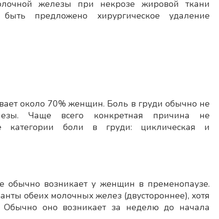
молочной железы при некрозе жировой ткани
т быть предложено хирургическое удаление
вает около 70% женщин. Боль в груди обычно не
лезы. Чаще всего конкретная причина не
ые категории боли в груди: циклическая и
ое обычно возникает у женщин в пременопаузе.
анты обеих молочных желез (двустороннее), хотя
. Обычно оно возникает за неделю до начала