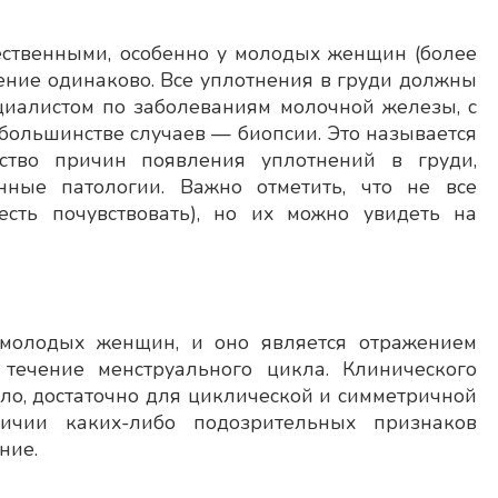
ственными, особенно у молодых женщин (более
ение одинаково. Все уплотнения в груди должны
циалистом по заболеваниям молочной железы, с
ольшинстве случаев — биопсии. Это называется
ство причин появления уплотнений в груди,
нные патологии. Важно отметить, что не все
сть почувствовать), но их можно увидеть на
 молодых женщин, и оно является отражением
течение менструального цикла. Клинического
ло, достаточно для циклической и симметричной
ичии каких-либо подозрительных признаков
ние.