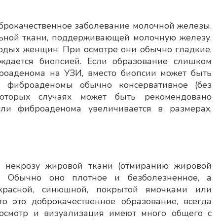
рокачественное заболевание молочной железы.
ьной ткани, поддерживающей молочную железу.
одых женщин. При осмотре они обычно гладкие,
ждается биопсией. Если образование слишком
роаденома на УЗИ, вместо биопсии может быть
 фиброаденомы обычно консервативное (без
которых случаях может быть рекомендовано
сли фиброаденома увеличивается в размерах,
 некрозу жировой ткани (отмиранию жировой
е. Обычно оно плотное и безболезненное, а
расной, синюшной, покрытой ямочками или
о это доброкачественное образование, всегда
 осмотр и визуализация имеют много общего с