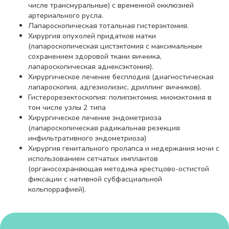
числе трансмуральные) с временной окклюзией
артериального русла.
Лапароскопическая тотальная гистерэктомия.
Хирургия опухолей придатков матки
(лапароскопическая цистэктомия с максимальным
сохранением здоровой ткани яичника,
лапароскопическая аднексэктомия).
Хирургическое лечение бесплодия (диагностическая
лапароскопия, адгезиолизис, дриллинг яичников).
Гистерорезектоскопия: полипэктомия, миомэктомия в
том числе узлы 2 типа
Хирургическое лечение эндометриоза
(лапароскопическая радикальная резекция
инфильтративного эндометриоза)
Хирургия генитального пролапса и недержания мочи с
использованием сетчатых имплантов
(органосохраняющая методика крестцово-остистой
фиксации с нативной субфасциальной
кольпоррафией).