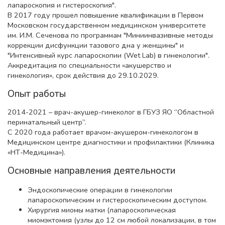
лапароскопия и гистероскопия".
В 2017 году прошел повышение квалификации в Первом
Московском государственном медицинском университете
им. И.М. Сеченова по программам "Миниинвазивные методы
коррекции дисфункции тазового дна у женщины" и
"Интенсивный курс лапароскопии (Wet Lab) в гинекологии".
Аккредитация по специальности «акушерство и
гинекология», срок действия до 29.10.2029.
Опыт работы
2014-2021 – врач-акушер-гинеколог в ГБУЗ ЯО “Областной
перинатальный центр”.
С 2020 года работает врачом-акушером-гинекологом в
Медицинском центре диагностики и профилактики (Клиника
«НТ-Медицина»).
Основные направления деятельности
Эндоскопические операции в гинекологии
лапароскопическим и гистероскопическим доступом.
Хирургия миомы матки (лапароскопическая
миомэктомия (узлы до 12 см любой локализации, в том