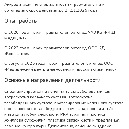
Аккредитация по специальности «Травматология и
ортопедия», срок действия до 24.11.2025 года
Опыт работы
С 2020 года – врач-травматолог-ортопед ЧУЗ КБ «РЖД-
Медицина».
С 2023 года – врач-травматолог-ортопед ООО КД
«Константа».
С августа 2025 года - врач-травматолог-ортопед ООО
«Медицинский центр диагностики и профилактики плюс»
Основные направления деятельности
Специализируется на лечении таких заболеваний как
артроскопия коленного сустава, ⁠артроскопия
тазобедренного сустава, протезирование коленного сустава,
⁠протезирование тазобедренного сустава, проводит ⁠в/с
инъекции любой сложности, ⁠PRP терапия, пластика
Ахиллова сухожилия, пластика связок кисти и предплечья,
лечение контрактуры Дюпюитрена, лечение синдрома