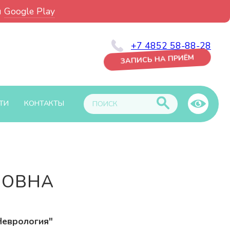
и
Google Play
+7 4852 58-88-28
ЗАПИСЬ НА ПРИЁМ
ТИ
КОНТАКТЫ
ВОВНА
Неврология"