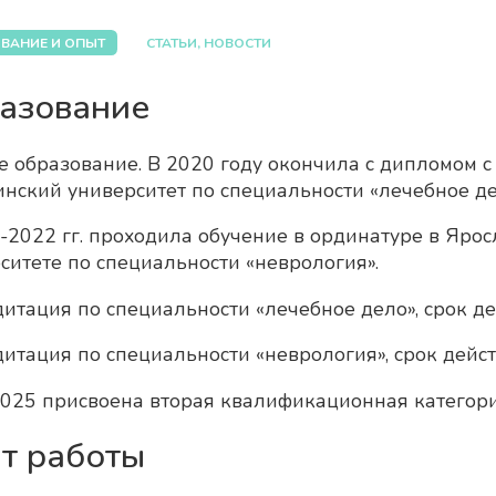
ВАНИЕ И ОПЫТ
СТАТЬИ, НОВОСТИ
азование
 образование. В 2020 году окончила с дипломом 
нский университет по специальности «лечебное де
-2022 гг. проходила обучение в ординатуре в Яро
ситете по специальности «неврология».
итация по специальности «лечебное дело», срок де
итация по специальности «неврология», срок дейст
2025 присвоена вторая квалификационная категори
т работы