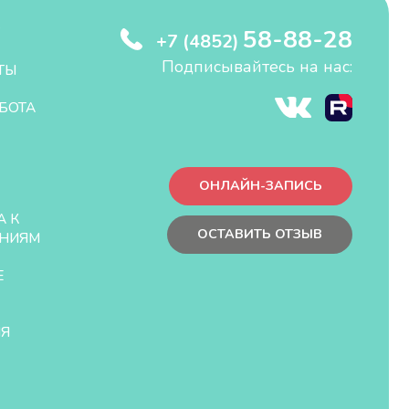
58-88-28
+7 (4852)
Подписывайтесь на нас:
ТЫ
БОТА
ОНЛАЙН-ЗАПИСЬ
А К
ОСТАВИТЬ ОТЗЫВ
НИЯМ
Е
ЛЯ