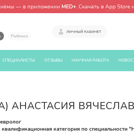
риёмы — в приложении
MED+
. Скачать в
App Store
ЛИЧНЫЙ КАБИНЕТ
ь
Рыбинск
СПЕЦИАЛИСТЫ
ОТЗЫВЫ
НАУЧНАЯ РАБОТА
НОВОС
А) АНАСТАСИЯ ВЯЧЕСЛА
евролог
 квалификационная категория по специальности "