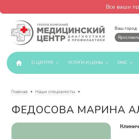
Все ваши п
Ваш город:
Ярославл
О ЦЕНТРЕ
УСЛУГИ И ЦЕНЫ
ОМС
Главная
Наши специалисты
ФЕДОСОВА МАРИНА А
Клинич