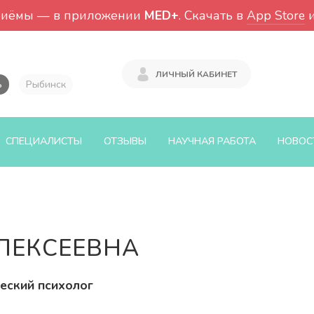
риёмы — в приложении
MED+
. Скачать в
App Store
ЛИЧНЫЙ КАБИНЕТ
ь
Рыбинск
СПЕЦИАЛИСТЫ
ОТЗЫВЫ
НАУЧНАЯ РАБОТА
НОВОС
ЛЕКСЕЕВНА
еский психолог