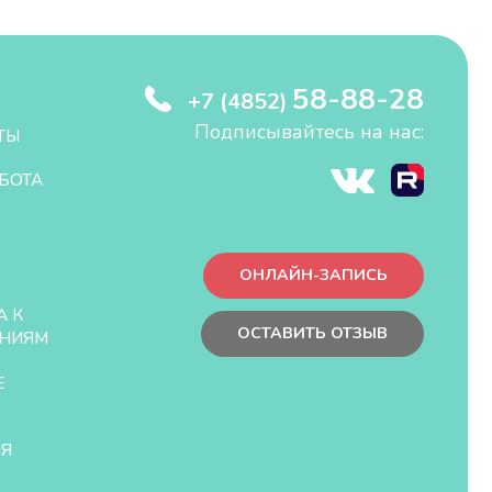
58-88-28
+7 (4852)
Подписывайтесь на нас:
ТЫ
БОТА
ОНЛАЙН-ЗАПИСЬ
А К
ОСТАВИТЬ ОТЗЫВ
НИЯМ
Е
ЛЯ