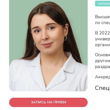
ОБРАЗО
Высшее
по спе
В 2022
универ
органи
Основн
другим
раздра
Аккред
Спец
ЗАПИСЬ НА ПРИЕМ