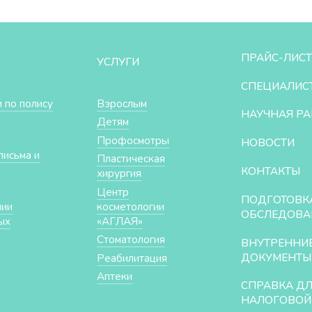
ПРАЙС-ЛИСТ
УСЛУГИ
СПЕЦИАЛИС
 по полису
Взрослым
НАУЧНАЯ РА
Детям
Профосмотры
НОВОСТИ
письма и
Пластическая
КОНТАКТЫ
хирургия
Центр
ПОДГОТОВК
нии
косметологии
ОБСЛЕДОВА
ых
«АГЛАЯ»
Стоматология
ВНУТРЕННИ
ДОКУМЕНТЫ
Реабилитация
Аптеки
СПРАВКА Д
НАЛОГОВОЙ