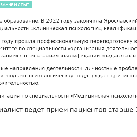
ВАНИЕ И ОПЫТ
 образование. В 2022 году закончила Ярославски
циальности «клиническая психология», квалификац
 году прошла профессиональную переподготовку 
ситете по специальности «организация деятельнос
зации» с присвоением квалификации «педагог-псих
ые направления деятельности: личностные пробл
и людьми, психологическая поддержка в кризисных 
жительностью.
итация по специальности «Медицинская психологи
иалист ведет прием пациентов старше 