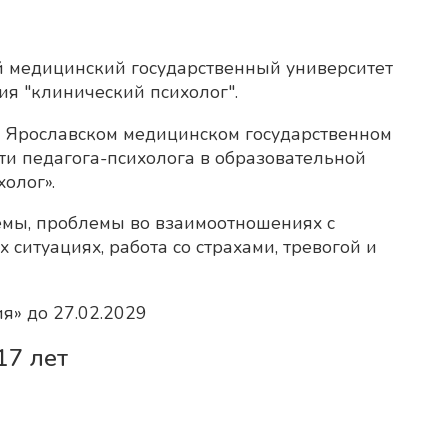
й медицинский государственный университет
ия "клинический психолог".
в Ярославском медицинском государственном
ти педагога-психолога в образовательной
олог».
емы, проблемы во взаимоотношениях с
ситуациях, работа со страхами, тревогой и
я» до 27.02.2029
17 лет