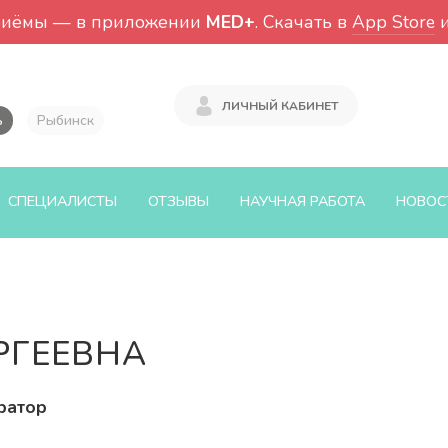
риёмы — в приложении
MED+
. Скачать в
App Store
ЛИЧНЫЙ КАБИНЕТ
ь
Рыбинск
СПЕЦИАЛИСТЫ
ОТЗЫВЫ
НАУЧНАЯ РАБОТА
НОВОС
РГЕЕВНА
ратор