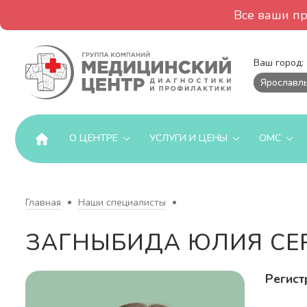
Все ваши п
Ваш город:
Ярославл
О ЦЕНТРЕ
УСЛУГИ И ЦЕНЫ
ОМС
Главная
Наши специалисты
ЗАГНЫБИДА ЮЛИЯ СЕ
Регист