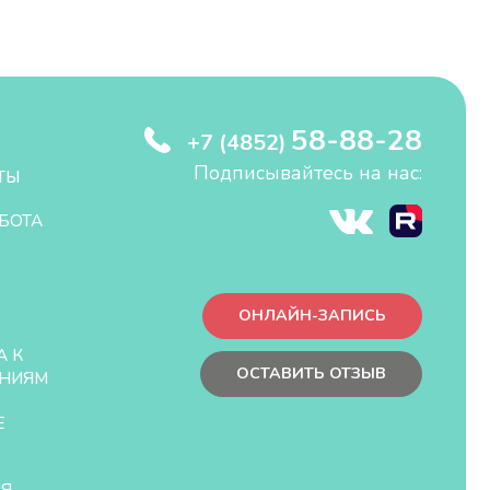
58-88-28
+7 (4852)
Подписывайтесь на нас:
ТЫ
БОТА
ОНЛАЙН-ЗАПИСЬ
А К
ОСТАВИТЬ ОТЗЫВ
НИЯМ
Е
ЛЯ