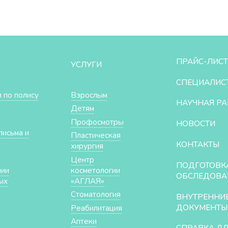
ПРАЙС-ЛИСТ
УСЛУГИ
СПЕЦИАЛИС
 по полису
Взрослым
НАУЧНАЯ РА
Детям
Профосмотры
НОВОСТИ
письма и
Пластическая
КОНТАКТЫ
хирургия
Центр
ПОДГОТОВК
нии
косметологии
ОБСЛЕДОВА
ых
«АГЛАЯ»
Стоматология
ВНУТРЕННИ
ДОКУМЕНТЫ
Реабилитация
Аптеки
СПРАВКА Д