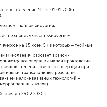
ческое отделение №2 (с 01.01.2006г.
.
елением гнойной хирургии.
рия по специальности «Хирургия».
ическое на 15 коек, 5 из которых – гнойные.
рий Николаевич работает врачом-
полняются все операции малой проктологии
зличной степени сложности, операции при
ой кишки, трансанальные резекции
зованием малоинвазивных технологий –
еморроидальных узлов).
ствия до 25.02.2030 г.