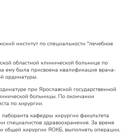
нский институт по специальности "лечебное
авской областной клинической больнице по
на ему была присвоена квалификация врача-
й ординатуры.
 ординатуре при Ярославской государственной
линической больницы. По окончании
ста по хирургии.
го лаборанта кафедры хирургии факультета
и специалистов здравоохранения. За время
ии общей хирургии ЯОКБ, выполнять операции,