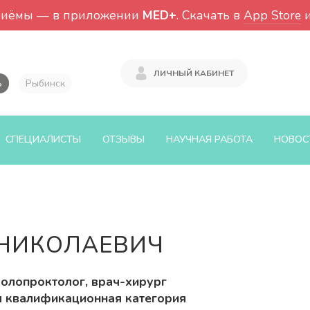
риёмы — в приложении
MED+
. Скачать в
App Store
ЛИЧНЫЙ КАБИНЕТ
ь
Рыбинск
СПЕЦИАЛИСТЫ
ОТЗЫВЫ
НАУЧНАЯ РАБОТА
НОВОС
НИКОЛАЕВИЧ
олопроктолог, врач-хирург
 квалификационная категория