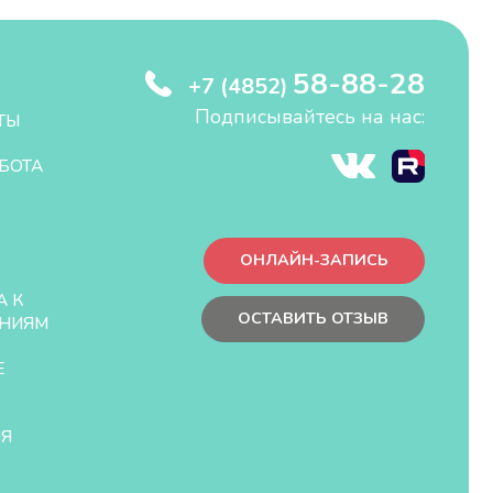
58-88-28
+7 (4852)
Подписывайтесь на нас:
ТЫ
БОТА
ОНЛАЙН-ЗАПИСЬ
А К
ОСТАВИТЬ ОТЗЫВ
НИЯМ
Е
ЛЯ