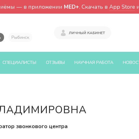
риёмы — в приложении
MED+
. Скачать в
App Store
ЛИЧНЫЙ КАБИНЕТ
ь
Рыбинск
СПЕЦИАЛИСТЫ
ОТЗЫВЫ
НАУЧНАЯ РАБОТА
НОВОС
ВЛАДИМИРОВНА
ратор звонкового центра