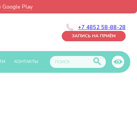
и
Google Play
+7 4852 58-88-28
ЗАПИСЬ НА ПРИЁМ
ТИ
КОНТАКТЫ