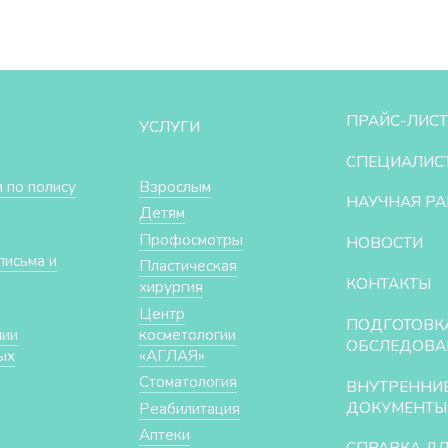
ПРАЙС-ЛИСТ
УСЛУГИ
СПЕЦИАЛИС
 по полису
Взрослым
НАУЧНАЯ РА
Детям
Профосмотры
НОВОСТИ
письма и
Пластическая
КОНТАКТЫ
хирургия
Центр
ПОДГОТОВК
нии
косметологии
ОБСЛЕДОВА
ых
«АГЛАЯ»
Стоматология
ВНУТРЕННИ
ДОКУМЕНТЫ
Реабилитация
Аптеки
СПРАВКА Д