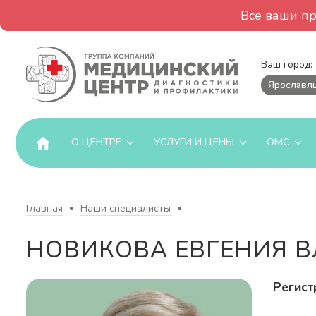
Все ваши п
Ваш город:
Ярославл
О ЦЕНТРЕ
УСЛУГИ И ЦЕНЫ
ОМС
Главная
Наши специалисты
НОВИКОВА ЕВГЕНИЯ 
Регист