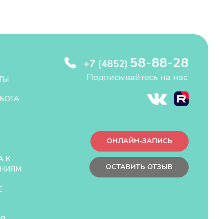
58-88-28
+7 (4852)
Подписывайтесь на нас:
ТЫ
БОТА
ОНЛАЙН-ЗАПИСЬ
А К
ОСТАВИТЬ ОТЗЫВ
НИЯМ
Е
ЛЯ