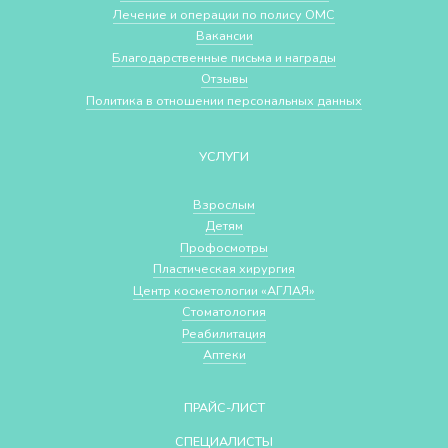
Лечение и операции по полису ОМС
Вакансии
Благодарственные письма и награды
Отзывы
Политика в отношении персональных данных
УСЛУГИ
Взрослым
Детям
Профосмотры
Пластическая хирургия
Центр косметологии «АГЛАЯ»
Стоматология
Реабилитация
Аптеки
ПРАЙС-ЛИСТ
СПЕЦИАЛИСТЫ