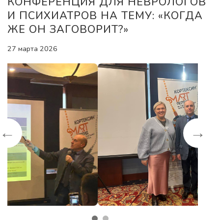
КОНФЕРЕНЦИЯ ДЛЯ НЕВРОЛОГОВ
И ПСИХИАТРОВ НА ТЕМУ: «КОГДА
ЖЕ ОН ЗАГОВОРИТ?»
27 марта 2026
←
→