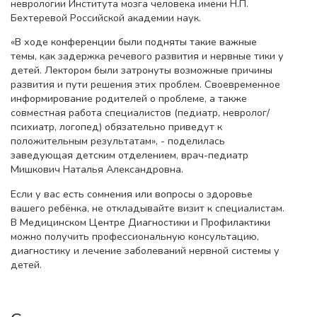
неврологии Института мозга человека имени Н.П.
Бехтеревой Российской академии наук.
«В ходе конференции были подняты такие важные
темы, как задержка речевого развития и нервные тики у
детей. Лектором были затронуты возможные причины
развития и пути решения этих проблем. Своевременное
информирование родителей о проблеме, а также
совместная работа специалистов (педиатр, невролог/
психиатр, логопед) обязательно приведут к
положительным результатам», - поделилась
заведующая детским отделением, врач-педиатр
Мишкович Наталья Александровна.
Если у вас есть сомнения или вопросы о здоровье
вашего ребёнка, не откладывайте визит к специалистам.
В Медицинском Центре Диагностики и Профилактики
можно получить профессиональную консультацию,
диагностику и лечение заболеваний нервной системы у
детей.