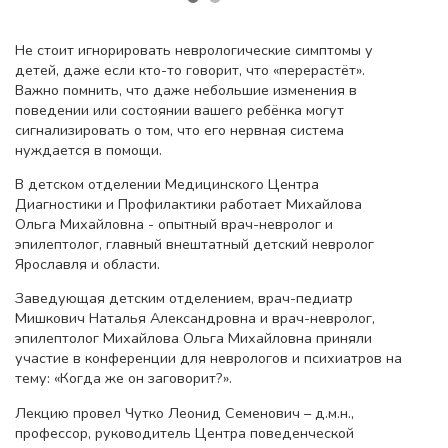
Не стоит игнорировать неврологические симптомы у
детей, даже если кто-то говорит, что «перерастёт».
Важно помнить, что даже небольшие изменения в
поведении или состоянии вашего ребёнка могут
сигнализировать о том, что его нервная система
нуждается в помощи.
В детском отделении Медицинского Центра
Диагностики и Профилактики работает Михайлова
Ольга Михайловна - опытный врач-невролог и
эпилептолог, главный внештатный детский невролог
Ярославля и области.
Заведующая детским отделением, врач-педиатр
Мишкович Наталья Александровна и врач-невролог,
эпилептолог Михайлова Ольга Михайловна приняли
участие в конференции для неврологов и психиатров на
тему: «Когда же он заговорит?».
Лекцию провел Чутко Леонид Семенович – д.м.н.,
профессор, руководитель Центра поведенческой