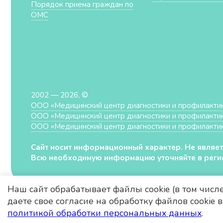
Порядок приема граждан по
ОМС
2002 — 2026, ©
ООО «Медицинский центр диагностики и профилакти
ООО «Медицинский центр диагностики и профилакти
ООО «Медицинский центр диагностики и профилакти
Сайт носит информационный характер. Не являет
Всю необходимую информацию уточняйте в регис
Наш сайт обрабатывает файлы cookie (в том числ
даете свое согласие на обработку файлов cookie
политикой обработки персональных данных
.