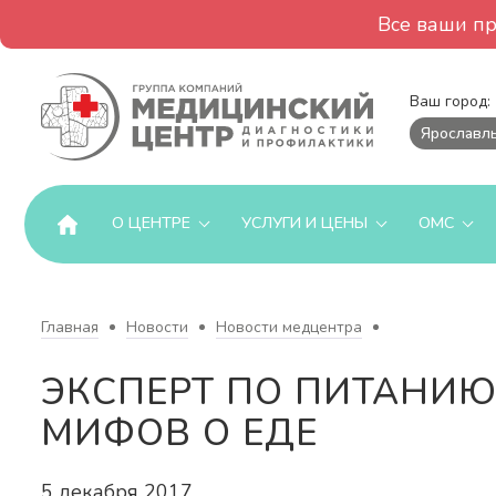
Все ваши п
Ваш город:
Ярославл
О ЦЕНТРЕ
УСЛУГИ И ЦЕНЫ
ОМС
Главная
Новости
Новости медцентра
ЭКСПЕРТ ПО ПИТАНИЮ
МИФОВ О ЕДЕ
5 декабря 2017