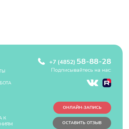
58-88-28
+7 (4852)
Подписывайтесь на нас:
ТЫ
БОТА
ОНЛАЙН-ЗАПИСЬ
А К
ОСТАВИТЬ ОТЗЫВ
НИЯМ