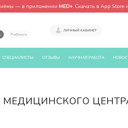
риёмы — в приложении
MED+
. Скачать в
App Store
ЛИЧНЫЙ КАБИНЕТ
ь
Рыбинск
СПЕЦИАЛИСТЫ
ОТЗЫВЫ
НАУЧНАЯ РАБОТА
НОВОС
 МЕДИЦИНСКОГО ЦЕНТР