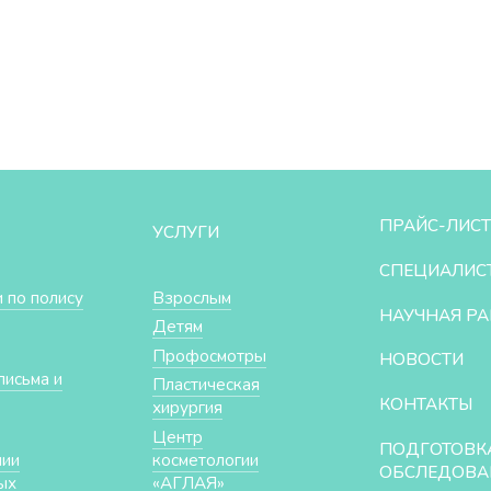
ПРАЙС-ЛИСТ
УСЛУГИ
СПЕЦИАЛИС
 по полису
Взрослым
НАУЧНАЯ РА
Детям
Профосмотры
НОВОСТИ
письма и
Пластическая
КОНТАКТЫ
хирургия
Центр
ПОДГОТОВК
нии
косметологии
ОБСЛЕДОВА
ых
«АГЛАЯ»