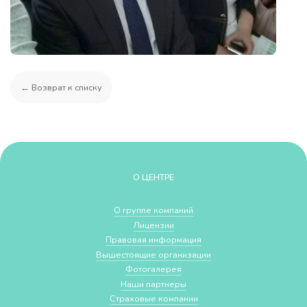
← Возврат к списку
О ЦЕНТРЕ
О группе компаний
Лицензии
Правовая информация
Вышестоящие организации
Фотогалерея
Наши партнеры
Страховые компании