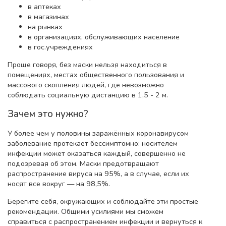
в аптеках
в магазинах
на рынках
в организациях, обслуживающих население
в гос.учреждениях
Проще говоря, без маски нельзя находиться в
помещениях, местах общественного пользования и
массового скопления людей, где невозможно
соблюдать социальную дистанцию в 1,5 - 2 м.
Зачем это нужно?
У более чем у половины заражённых коронавирусом
заболевание протекает бессимптомно: носителем
инфекции может оказаться каждый, совершенно не
подозревая об этом. Маски предотвращают
распространение вируса на 95%, а в случае, если их
носят все вокруг — на 98,5%.
Берегите себя, окружающих и соблюдайте эти простые
рекомендации. Общими усилиями мы сможем
справиться с распространением инфекции и вернуться к