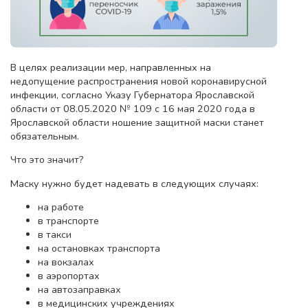
В целях реализации мер, направленных на
недопущение распространения новой коронавирусной
инфекции, согласно Указу Губернатора Ярославской
области от 08.05.2020 № 109 с 16 мая 2020 года в
Ярославской области ношение защитной маски станет
обязательным.
Что это значит?
Маску нужно будет надевать в следующих случаях:
на работе
в транспорте
в такси
на остановках транспорта
на вокзалах
в аэропортах
на автозаправках
в медицинских учреждениях