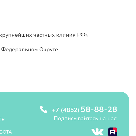
крупнейших частных клиник РФ».
м Федеральном Округе.
58-88-28
+7 (4852)
Подписывайтесь на нас:
ТЫ
БОТА