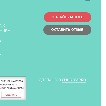
ОНЛАЙН-ЗАПИСЬ
А К
ОСТАВИТЬ ОТЗЫВ
НИЯМ
Е
ЛЯ
СДЕЛАНО В
CHUDOV.PRO