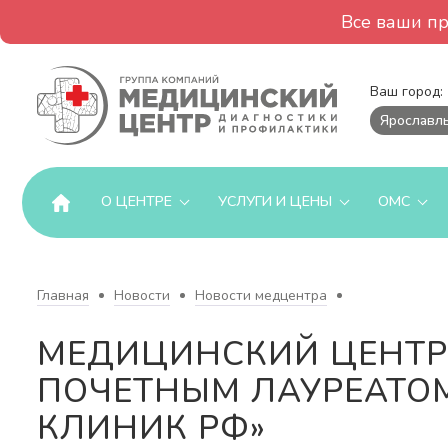
Все ваши п
Ваш город:
Ярославл
О ЦЕНТРЕ
УСЛУГИ И ЦЕНЫ
ОМС
Главная
Новости
Новости медцентра
МЕДИЦИНСКИЙ ЦЕНТР
ПОЧЕТНЫМ ЛАУРЕАТОМ
КЛИНИК РФ»