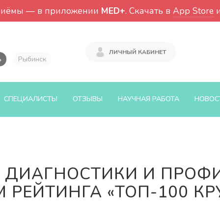
риёмы — в приложении
MED+
. Скачать в
App Store
ЛИЧНЫЙ КАБИНЕТ
ь
Рыбинск
СПЕЦИАЛИСТЫ
ОТЗЫВЫ
НАУЧНАЯ РАБОТА
НОВОС
 ДИАГНОСТИКИ И ПРОФ
 РЕЙТИНГА «ТОП-100 К