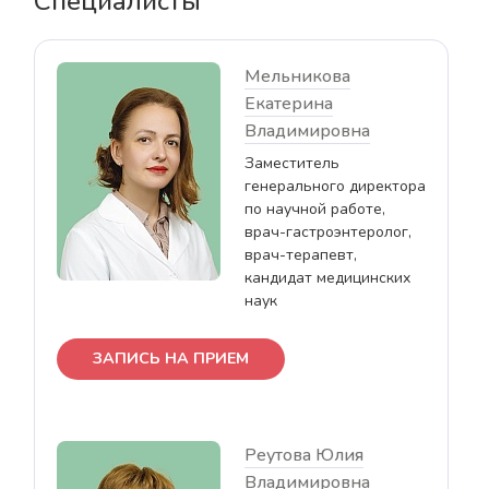
Специалисты
Мельникова
Екатерина
Владимировна
Заместитель
генерального директора
по научной работе,
врач-гастроэнтеролог,
врач-терапевт,
кандидат медицинских
наук
ЗАПИСЬ НА ПРИЕМ
Реутова Юлия
Владимировна