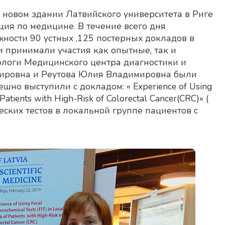
 новом здании Латвийского университета в Риге
ия по медицине. В течение всего дня
ности 90 устных ,125 постерных докладов в
 принимали участия как опытные, так и
логи Медицинского центра диагностики и
ировна и Реутова Юлия Владимировна были
но выступили с докладом: « Experience of Using
Patients with High-Risk of Colorectal Cancer(CRC)» (
ких тестов в локальной группе пациентов с