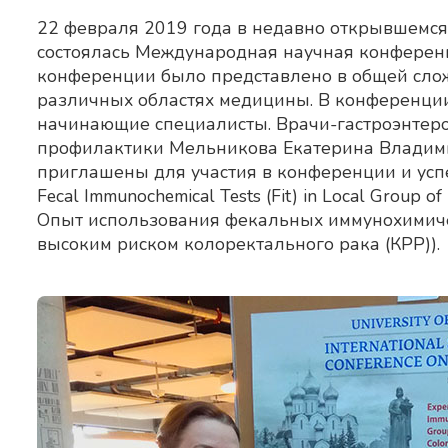
22 февраля 2019 года в недавно открывшемся
состоялась Международная научная конференц
конференции было представлено в общей слож
различных областях медицины. В конференции
начинающие специалисты. Врачи-гастроэнтеро
профилактики Мельникова Екатерина Владим
приглашены для участия в конференции и успеш
Fecal Immunochemical Tests (Fit) in Local Group of 
Опыт использования фекальных иммунохимичес
высоким риском колоректального рака (КРР)).