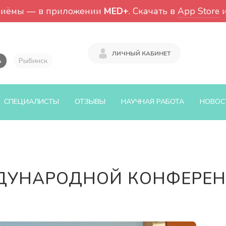
риёмы — в приложении
MED+
. Скачать в
App Store
ЛИЧНЫЙ КАБИНЕТ
ь
Рыбинск
СПЕЦИАЛИСТЫ
ОТЗЫВЫ
НАУЧНАЯ РАБОТА
НОВОС
ДУНАРОДНОЙ КОНФЕРЕН