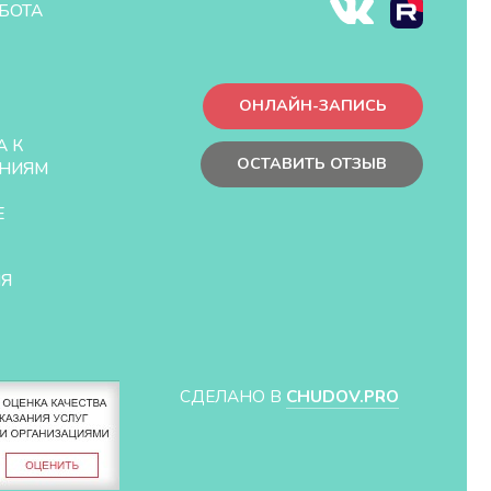
БОТА
ОНЛАЙН-ЗАПИСЬ
А К
ОСТАВИТЬ ОТЗЫВ
НИЯМ
Е
ЛЯ
СДЕЛАНО В
CHUDOV.PRO