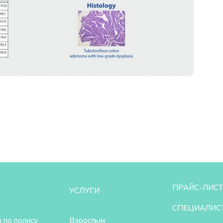
ПРАЙС-ЛИСТ
УСЛУГИ
СПЕЦИАЛИС
 по полису
Взрослым