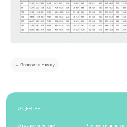
← Возврат к списку
О ЦЕНТРЕ
О группе компаний
Лечение и операции