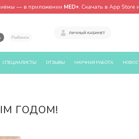
риёмы — в приложении
MED+
. Скачать в
App Store
ЛИЧНЫЙ КАБИНЕТ
ь
Рыбинск
СПЕЦИАЛИСТЫ
ОТЗЫВЫ
НАУЧНАЯ РАБОТА
НОВОС
ЫМ ГОДОМ!