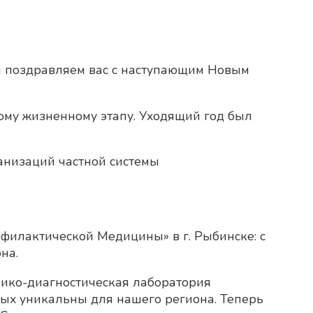
й поздравляем вас с наступающим Новым
ному жизненному этапу. Уходящий год был
анизаций частной системы
филактической Медицины» в г. Рыбинске: с
на.
нико-диагностическая лаборатория
рых уникальны для нашего региона. Теперь