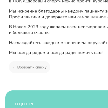
в ЛОК «Здоровый спорт» можно пройти курс м
Мы искренне благодарны каждому пациенту за
Профилактики и доверяете нам самое ценное –
В Новом 2023 году желаем всем неисчерпаемы
и большого счастья!
Наслаждайтесь каждым мгновением, окружайте 
Мы всегда рядом и всегда рады помочь вам!
← Возврат к списку
О ЦЕНТРЕ