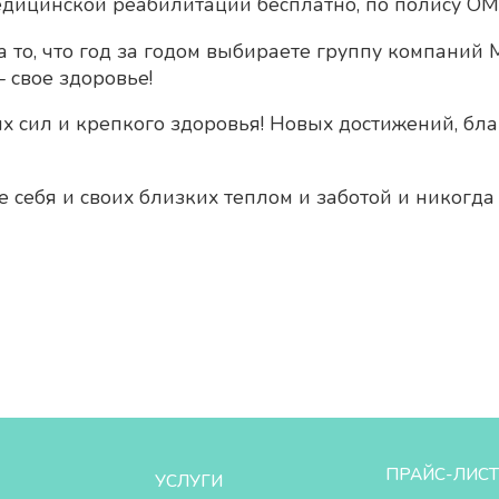
едицинской реабилитации бесплатно, по полису ОМ
 то, что год за годом выбираете группу компаний
 свое здоровье!
х сил и крепкого здоровья! Новых достижений, бл
себя и своих близких теплом и заботой и никогда
ПРАЙС-ЛИСТ
УСЛУГИ