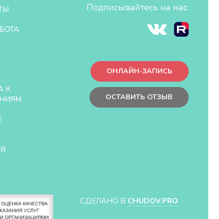
Подписывайтесь на нас:
ТЫ
БОТА
ОНЛАЙН-ЗАПИСЬ
А К
ОСТАВИТЬ ОТЗЫВ
НИЯМ
Е
ЛЯ
СДЕЛАНО В
CHUDOV.PRO