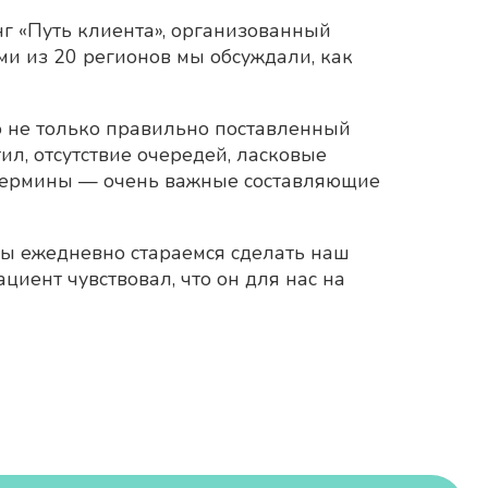
г «Путь клиента», организованный
ми из 20 регионов мы обсуждали, как
то не только правильно поставленный
л, отсутствие очередей, ласковые
 термины — очень важные составляющие
. Мы ежедневно стараемся сделать наш
циент чувствовал, что он для нас на