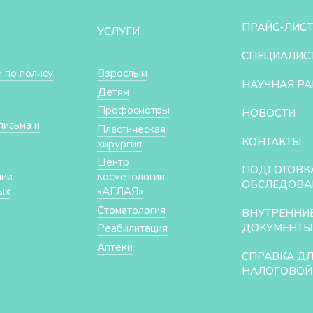
ПРАЙС-ЛИСТ
УСЛУГИ
СПЕЦИАЛИС
 по полису
Взрослым
НАУЧНАЯ РА
Детям
Профосмотры
НОВОСТИ
письма и
Пластическая
КОНТАКТЫ
хирургия
Центр
ПОДГОТОВК
нии
косметологии
ОБСЛЕДОВА
ых
«АГЛАЯ»
Стоматология
ВНУТРЕННИ
ДОКУМЕНТЫ
Реабилитация
Аптеки
СПРАВКА Д
НАЛОГОВОЙ