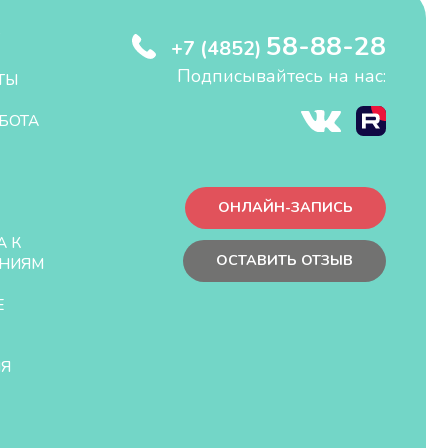
58-88-28
+7 (4852)
Подписывайтесь на нас:
ТЫ
БОТА
ОНЛАЙН-ЗАПИСЬ
А К
ОСТАВИТЬ ОТЗЫВ
НИЯМ
Е
ЛЯ