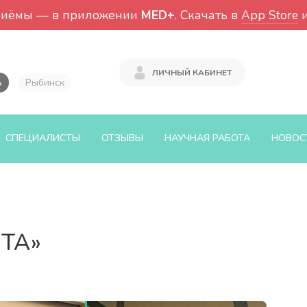
риёмы — в приложении
MED+
. Скачать в
App Store
ЛИЧНЫЙ КАБИНЕТ
ь
Рыбинск
СПЕЦИАЛИСТЫ
ОТЗЫВЫ
НАУЧНАЯ РАБОТА
НОВОС
ТА»