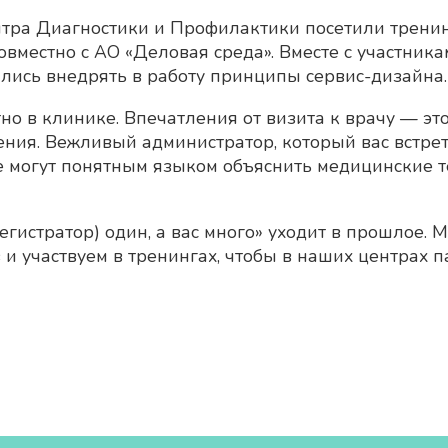
тра Диагностики и Профилактики посетили тренин
вместно с АО «Деловая среда». Вместе с участника
ились внедрять в работу принципы сервис-дизайна.
тно в клинике. Впечатления от визита к врачу — э
ния. Вежливый администратор, который вас встрети
ые могут понятным языком объяснить медицинские
 регистратор) один, а вас много» уходит в прошлое
и участвуем в тренингах, чтобы в наших центрах па